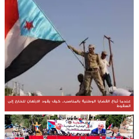
عندما تُباع القضايا الوطنية بالمناصب... كيف يقود الارتهان للخارج إلى
السقوط