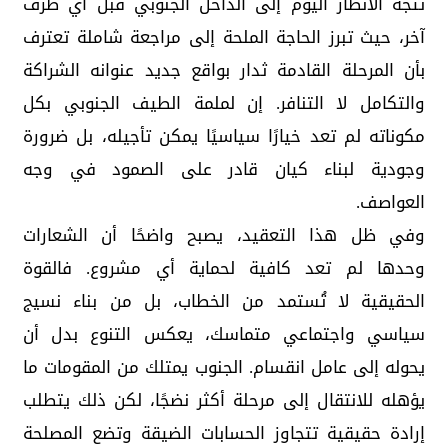
تتجه الأنظار اليوم إلى الداخل الجنوبي قبل أي طرف
آخر، حيث تبرز الحاجة الملحة إلى مراجعة شاملة تعترف
بأن المرحلة القادمة ثدار بواقع جديد عنوانه الشراكة
والتكامل لا التنافر. إن لملمة الطيف الجنوبي بكل
مكوناته لم تعد خيارًا سياسيًا يمكن تأجيله، بل ضرورة
وجودية لبناء كيان قادر على الصمود في وجه
العواصف.
وفي ظل هذا التعقيد، يصبح واضحًا أن الشعارات
وحدها لم تعد كافية لحماية أي مشروع. فالقوة
الحقيقية لا تُستمد من الخطاب، بل من بناء نسيج
سياسي واجتماعي متماسك، يعكس التنوع بدل أن
يحوله إلى عامل انقسام. الجنوب يمتلك من المقومات ما
يؤهله للانتقال إلى مرحلة أكثر نضجًا، لكن ذلك يتطلب
إرادة حقيقية تتجاوز الحسابات الضيقة وتضع المصلحة