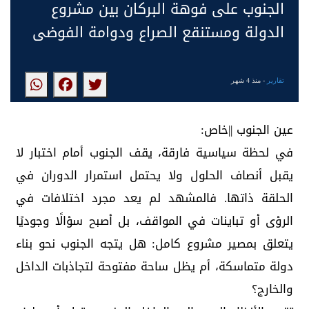
الجنوب على فوهة البركان بين مشروع
الدولة ومستنقع الصراع ودوامة الفوضى
تقارير
- منذ 4 شهر
عين الجنوب ||خاص:
في لحظة سياسية فارقة، يقف الجنوب أمام اختبار لا
يقبل أنصاف الحلول ولا يحتمل استمرار الدوران في
الحلقة ذاتها. فالمشهد لم يعد مجرد اختلافات في
الرؤى أو تباينات في المواقف، بل أصبح سؤالًا وجوديًا
يتعلق بمصير مشروع كامل: هل يتجه الجنوب نحو بناء
دولة متماسكة، أم يظل ساحة مفتوحة لتجاذبات الداخل
والخارج؟