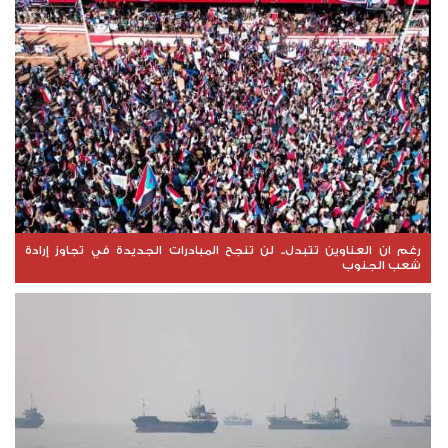
رغم ان العناوين تتبدل.. لن تنجح المبادرات الجديدة في تجاوز إرادة
شعب الجنوب