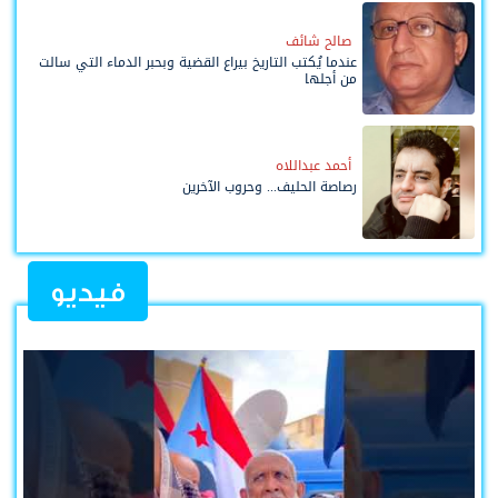
صالح شائف
عندما يُكتب التاريخ بيراع القضية وبحبر الدماء التي سالت
من أجلها
أحمد عبداللاه
رصاصة الحليف... وحروب الآخرين
فيديو