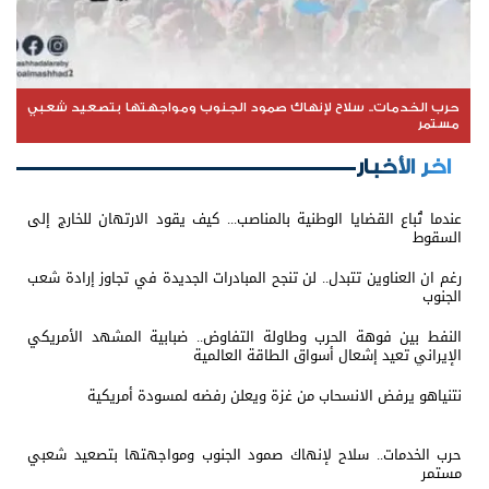
حرب الخدمات.. سلاح لإنهاك صمود الجنوب ومواجهتها بتصعيد شعبي
مستمر
اخر الأخبار
عندما تُباع القضايا الوطنية بالمناصب... كيف يقود الارتهان للخارج إلى
السقوط
رغم ان العناوين تتبدل.. لن تنجح المبادرات الجديدة في تجاوز إرادة شعب
الجنوب
النفط بين فوهة الحرب وطاولة التفاوض.. ضبابية المشهد الأمريكي
الإيراني تعيد إشعال أسواق الطاقة العالمية
نتنياهو يرفض الانسحاب من غزة ويعلن رفضه لمسودة أمريكية
حرب الخدمات.. سلاح لإنهاك صمود الجنوب ومواجهتها بتصعيد شعبي
مستمر