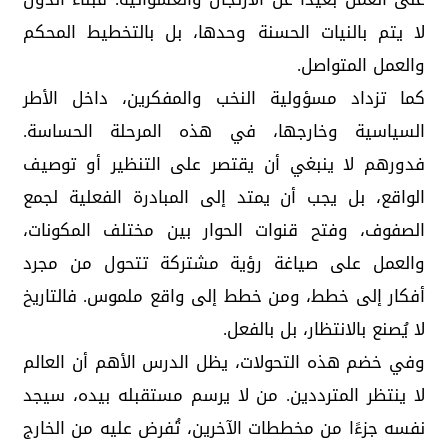
لا يتم بالنيات الحسنة وحدها، بل بالتخطيط المحكم
والعمل المتواصل.
كما تزداد مسؤولية النخب والمفكرين، داخل الأطر
السياسية وخارجها، في هذه المرحلة الحساسة.
فدورهم لا ينبغي أن يقتصر على التنظير أو توصيف
الواقع، بل يجب أن يمتد إلى المبادرة الفعلية لجمع
الصفوف، وفتح قنوات الحوار بين مختلف المكونات،
والعمل على صياغة رؤية مشتركة تتحول من مجرد
أفكار إلى خطط، ومن خطط إلى واقع ملموس. فالتاريخ
لا يُصنع بالانتظار، بل بالفعل.
وفي خضم هذه التحولات، يظل الدرس الأهم أن العالم
لا ينتظر المترددين. من لا يرسم مستقبله بيده، سيجد
نفسه جزءًا من مخططات الآخرين، تُفرض عليه من الخارج