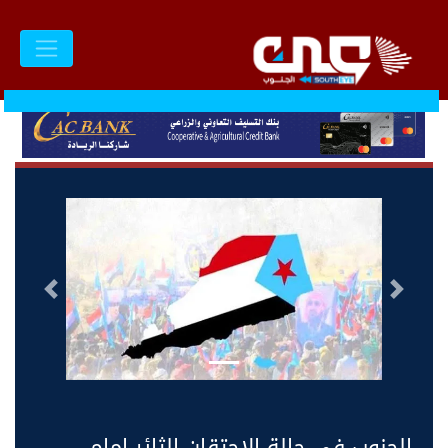
السابق
التالى
الجنوب في حالة الاحتقان الثائر امام