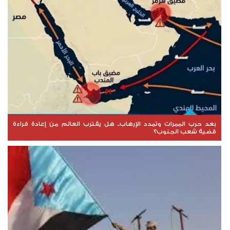
بعد حرب الممرات وتمدد الإرهاب.. هل يقترب العالم من إعادة قراءة
قضية شعب الجنوب؟