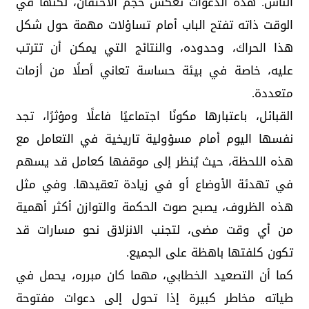
الناس. هذه الدعوات تعكس حجم الاحتقان، لكنها في
الوقت ذاته تفتح الباب أمام تساؤلات مهمة حول شكل
هذا الحراك، وحدوده، والنتائج التي يمكن أن تترتب
عليه، خاصة في بيئة حساسة تعاني أصلًا من أزمات
متعددة.
القبائل، باعتبارها مكونًا اجتماعيًا فاعلًا ومؤثرًا، تجد
نفسها اليوم أمام مسؤولية تاريخية في التعامل مع
هذه اللحظة، حيث يُنظر إلى موقفها كعامل قد يسهم
في تهدئة الأوضاع أو في زيادة تعقيدها. وفي مثل
هذه الظروف، يصبح صوت الحكمة والتوازن أكثر أهمية
من أي وقت مضى، لتجنب الانزلاق نحو مسارات قد
تكون كلفتها باهظة على الجميع.
كما أن التصعيد الخطابي، مهما كان مبرره، يحمل في
طياته مخاطر كبيرة إذا تحول إلى دعوات مفتوحة