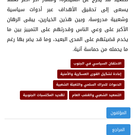
يسعى إلى تحقيق الأهداف عبر أدوات سياسية
وشعبية مدروسة. وبين هذين الخيارين، يبقى الرهان
الأكبر على وعي الناس وقدرتهم على التمييز بين ما
يخدم قضيتهم على المدى البعيد، وما قد يضر بها رغم
ما يحمله من حماسة آنية.
الاحتقان السياسي في الجنوب
إعادة تشكيل القوى العسكرية والأمنية
الدعوات للحراك السلمي والتعبئة الشعبية
التصعيد الشعبي والغضب العام
تهديد المكتسبات الجنوبية
المؤلفون
المراجع