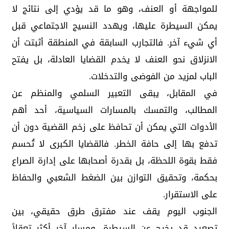
للمواجهة أو العنف، وهو ما قد يؤدي إلى نتائج لا
يمكن السيطرة عليها، ويهدد النسيج الاجتماعي قبل
أي شيء آخر. فالتجارب السابقة في المنطقة أثبتت أن
الانزلاق نحو العنف لا يخدم القضايا العادلة، بل يفتح
الباب لمزيد من الفوضى والتدخلات.
في المقابل، يبقى التعبير السلمي والمنظم عن
المطالب، والتمسك بالمسارات السياسية، أحد أهم
الأدوات التي يمكن أن تحافظ على زخم القضية دون أن
تدفع بها إلى حافة الخطر. فالقضايا الكبرى لا تُحسم
فقط بقوة اللحظة، بل بقدرة أصحابها على إدارة الصراع
بحكمة، وتحقيق التوازن بين الضغط الشعبي والحفاظ
على الاستقرار.
الجنوب اليوم يقف عند مفترق طرق حقيقي، بين
تصعيد قد يخرج عن السيطرة، ومسار آخر أكثر تعقلاً