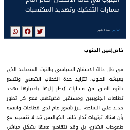
مسارات التفكيك وتهديد المكتسبات
تقارير
- منذ 4 شهر
خاص|عين الجنوب
في ظل حالة الاحتقان السياسي والتوتر المتصاعد الذي
يعيشه الجنوب، تتزايد حدة الخطاب الشعبي وتتسع
دائرة القلق من مسارات يُنظر إليها باعتبارها تهدد
تطلعات الجنوبيين ومستقبل قضيتهم. فمع كل تطور
جديد على الساحة، يبرز شعور عام لدى قطاعات واسعة
بأن هناك ترتيبات تُدار خلف الكواليس قد لا تنسجم مع
طموحات الشارع، بل وقد تتقاطع معها بشكل مباشر،