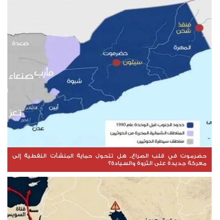
حضرموت في قلب الصراع.. هل تتحول حماية المنشآت النفطية إلى
معركة جديدة على الثروة والسيادة؟