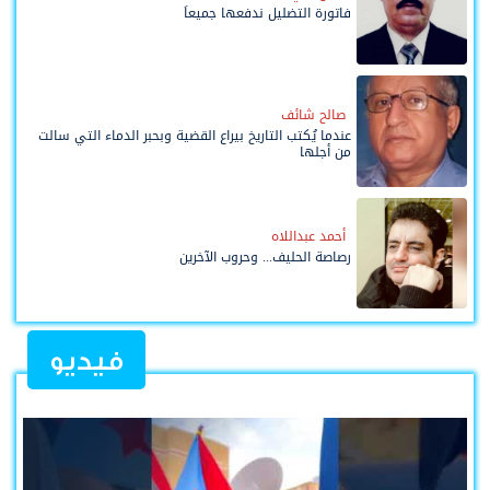
فاتورة التضليل ندفعها جميعاً
صالح شائف
عندما يُكتب التاريخ بيراع القضية وبحبر الدماء التي سالت
من أجلها
أحمد عبداللاه
رصاصة الحليف... وحروب الآخرين
فيديو