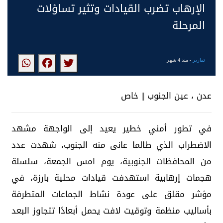
الإرهاب تضرب القيادات وتثير تساؤلات
المرحلة
تقارير
- منذ 4 شهر
عدن ، عين الجنوب || خاص
في تطور أمني خطير يعيد إلى الواجهة مشهد
الاضطراب الذي طالما عانى منه الجنوب، شهدت عدد
من المحافظات الجنوبية، يوم امس الجمعة، سلسلة
هجمات إرهابية استهدفت قيادات محلية بارزة، في
مؤشر مقلق على عودة نشاط الجماعات المتطرفة
بأساليب منظمة وتوقيت لافت يحمل أبعادًا تتجاوز البعد