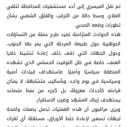
تم نقل الميسري إلى أحد مستشفيات المحافظة لتلقي
العلاج، وسط حالة من الترقب والقلق الشعبي بشأن
تطورات وضعه الصحي.
هذه الحوادث المتزامنة تعيد طرح جملة من التساؤلات
الجوهرية حول طبيعة المرحلة التي يمر بها الجنوب،
وحول الجهات التي تقف خلف إعادة تنشيط خلايا
العنف، خاصة في ظل التوقيت الحساس الذي تشهده
المنطقة سياسيًا وأمنيًا. فاستهداف قيادات أمنية
وسياسية في يوم واحد، وبأساليب متشابهة، لا يمكن
قراءته كأحداث معزولة، بل كجزء من نمط متصاعد
يستهدف إرباك المشهد وضرب الاستقرار.
ويرى مراقبون أن هذه العمليات تحمل بصمات واضحة
لجهات تسعى لإعادة خلط الأوراق، مستغلة أي ثغرات