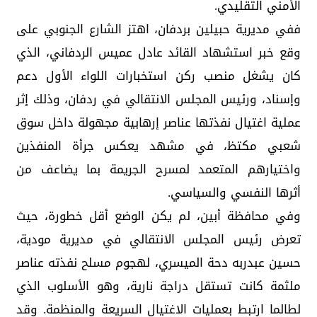
الأمني التقليدي.
ففي مديرية حبيلين بردفان، اهتز الشارع الجنوبي على
وقع خبر استشهاد القائد عادل عميس الردفاني، الذي
كان يشغل منصب ركن استخبارات اللواء الأول دعم
وإسناد، ورئيس المجلس الانتقالي في ردفان، وذلك إثر
عملية اغتيال نفذتها عناصر إرهابية مجهولة داخل سوق
شعبي مكتظ، في مشهد يعكس جرأة المنفذين
واختيارهم المتعمد لمسرح الجريمة بما يضاعف من
أثرها النفسي والسياسي.
وفي محافظة أبين، لم يكن الوضع أقل خطورة، حيث
تعرض رئيس المجلس الانتقالي في مديرية مودية،
حسين عبدربه دحة الميسري، لهجوم مسلح نفذته عناصر
ملثمة كانت تستقل دراجة نارية، وهو الأسلوب الذي
لطالما ارتبط بعمليات الاغتيال السريعة والمنظمة. وقد