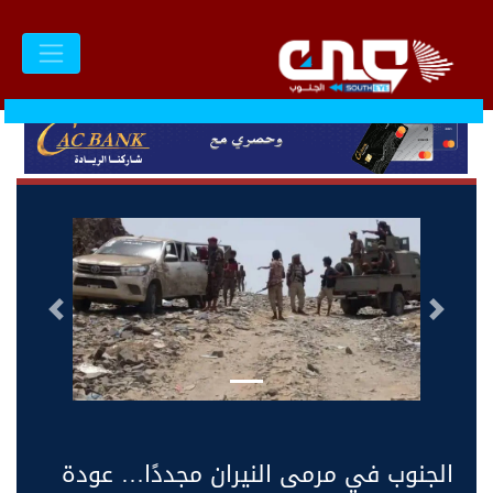
السابق
التالى
الجنوب في مرمى النيران مجددًا… عودة