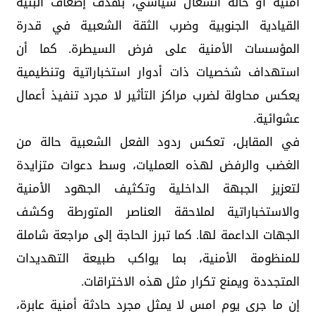
أمنية أو حالة انشغال سياسي، بهدف إضعاف البنية
القيادية الجنوبية وضرب الثقة الشعبية في قدرة
المؤسسات الأمنية على فرض السيطرة. كما أن
استهداف شخصيات ذات أدوار استخباراتية وتنظيمية
يعكس محاولة لضرب مراكز التأثير لا مجرد تنفيذ أعمال
عشوائية.
في المقابل، تعكس ردود الفعل الشعبية حالة من
الغضب والرفض لهذه العمليات، وسط دعوات متزايدة
لتعزيز الجبهة الداخلية وتكثيف الجهود الأمنية
والاستخباراتية لملاحقة العناصر المتورطة وكشف
الجهات الداعمة لها. كما تبرز الحاجة إلى مراجعة شاملة
للمنظومة الأمنية، بما يواكب طبيعة التهديدات
المتجددة ويمنع تكرار مثل هذه الاختراقات.
إن ما جرى يوم امس لا يمثل مجرد حادثة أمنية عابرة،