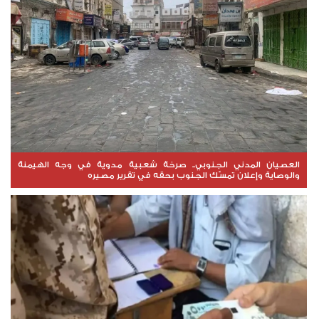
العصيان المدني الجنوبي.. صرخة شعبية مدوية في وجه الهيمنة
والوصاية وإعلان تمسّك الجنوب بحقه في تقرير مصيره