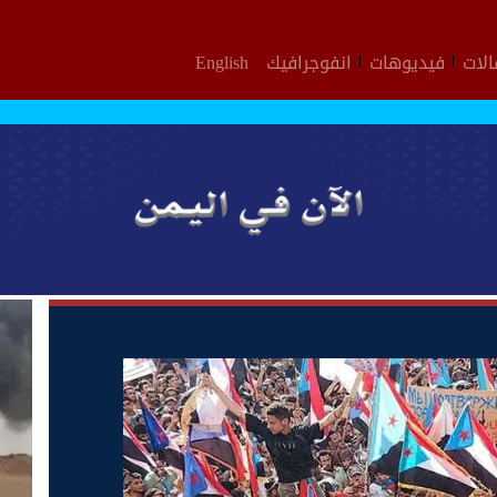
لات
فيديوهات
انفوجرافيك
English