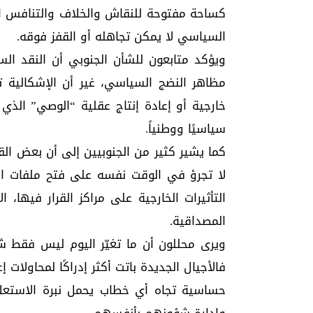
كساحة مفتوحة للنقاش والخلاف والتنافس ا
السياسي لا يمكن تجاهله أو القفز فوقه.
ويؤكد متابعون للشأن الجنوبي أن النقد ال
مظاهر النضج السياسي، غير أن الإشكالية ت
خارجية أو إعادة إنتاج عقلية “الوصي” الذي
سياسيًا ووطنياً.
كما يشير كثير من الجنوبيين إلى أن بعض الق
لا تجرؤ في الوقت نفسه على فتح ملفات الق
التأثيرات الخارجية على مراكز القرار فيها، 
المصداقية.
ويرى محللون أن ما تغيّر اليوم ليس فقط ش
فالأجيال الجديدة باتت أكثر إدراكًا لمحاولات 
حساسية تجاه أي خطاب يحمل نبرة الاستعلا