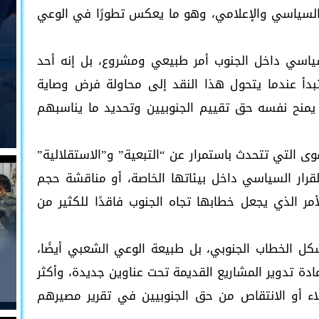
لسياسي والإعلامي، وهو ما يعكس تطورًا في الوعي
سياسي داخل الجنوب أمر طبيعي ومشروع، بل إنه أحد
بدأ عندما يتحول هذا النقد إلى محاولة فرض وصاية
 يمنح نفسه حق تقييم الجنوبيين وتحديد ما يناسبهم
وى التي تتحدث باستمرار عن “التبعية” و”الاستقلالية”
رار السياسي داخل بيئاتها الخاصة، أو مناقشة حجم
الأمر الذي يجعل خطابها تجاه الجنوب فاقدًا للكثير من
كل الخطاب الجنوبي، بل طبيعة الوعي الشعبي أيضًا،
إعادة تدوير المشاريع القديمة تحت عناوين جديدة، وأكثر
ء أو الانتقاص من حق الجنوبيين في تقرير مصيرهم