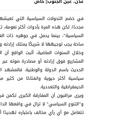
عدن، عين الجنوب|| خاص
في خضم التحولات السياسية التي تعيشها 
مجددًا، لكن هذه المرة بأدوات أكثر نعومة، 
السياسية”، بينما يحمل في جوهره ذات العقل
ساحة يجب توجيهها لا شريكًا يمتلك إرادته و
وخلال السنوات الماضية، أثبت الواقع أن ا
المشاريع فوق إرادته أو مصادرة صوته عبر خ
الحديث باسم الدولة والوطنية. فالمشهد ال
سياسية أكثر حيوية وانفتاحًا من كثير من
الديمقراطية والتعددية.
ويرى مراقبون أن المفارقة الكبرى تكمن ف
و”التنوع السياسي” لا تزال في واقعها الداخ
تتعامل مع أي رأي مخالف باعتباره تهديدًا 