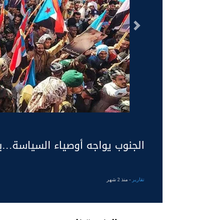
السابق
الجنوب يواجه أوصياء السياسة…ب
تقارير
- منذ 2 شهر