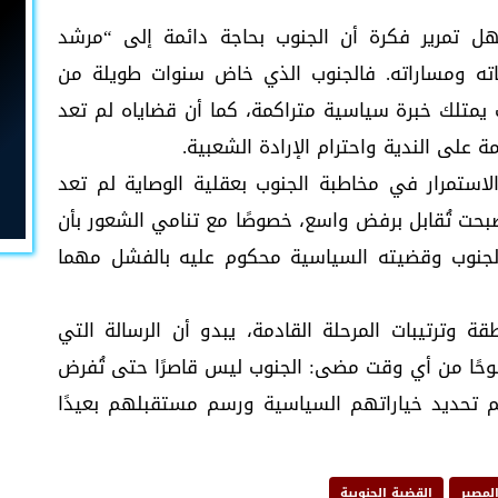
 تمرير فكرة أن الجنوب بحاجة دائمة إلى “مرشد
ته ومساراته. فالجنوب الذي خاض سنوات طويلة من
 يمتلك خبرة سياسية متراكمة، كما أن قضاياه لم تعد
مة على الندية واحترام الإرادة الشعبية.
استمرار في مخاطبة الجنوب بعقلية الوصاية لم تعد
صبحت تُقابل برفض واسع، خصوصًا مع تنامي الشعور بأن
لجنوب وقضيته السياسية محكوم عليه بالفشل مهما
 وترتيبات المرحلة القادمة، يبدو أن الرسالة التي
وضوحًا من أي وقت مضى: الجنوب ليس قاصرًا حتى تُفرض
هم تحديد خياراتهم السياسية ورسم مستقبلهم بعيدًا
المصير
القضية الجنوبية