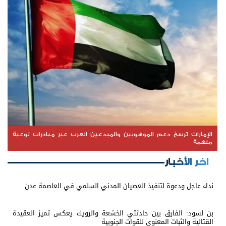
الإمارات ترسخ دعم الموهوبين والمبدعين العرب عبر مبادرات نوعية
ملهمة
اخر الأخبار
نداء عاجل ودعوة لتنفيذ العصيان المدني السلمي في العاصمة عدن
بن لسود: الفارق بين حادثتي الخشعة والرويك يعكس تميز العقيدة
القتالية والثبات المعنوي للقوات الجنوبية