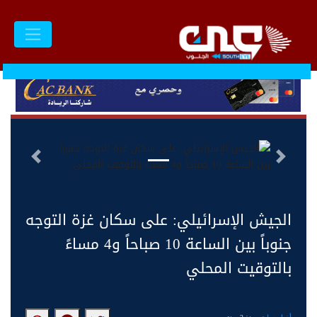
السابق
التالى
الجيش الإسرائيلي: على سكان غزة التوجه
جنوباً بين الساعة 10 صباحاً و4 مساءً
بالتوقيت المحلي