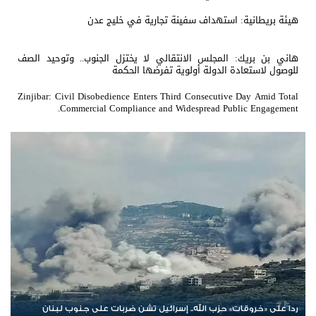
هيئة بريطانية: استهداف سفينة تجارية في خليج عدن
هاني بن بريك: المجلس الانتقالي لا يختزل الجنوب.. وتوحيد الصف
للوصول لاستعادة الدولة أولوية تفرضها الحكمة
Zinjibar: Civil Disobedience Enters Third Consecutive Day Amid Total
Commercial Compliance and Widespread Public Engagement.
الإمارات ترسخ دعم الموهوبين والمبدعين العرب عبر مبادرات نوعية