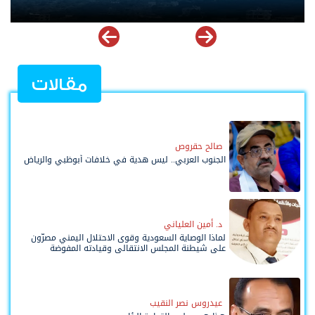
ملهمة
مقالات
صالح حقروص
الجنوب العربي.. ليس هدية في خلافات أبوظبي والرياض
د. أمين العلياني
لماذا الوصاية السعودية وقوى الاحتلال اليمني مصرّون
على شيطنة المجلس الانتقالي وقيادته المفوضة
وحواضنه الشعبية؟
عيدروس نصر النقيب