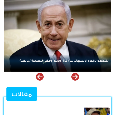
ردا على «خروقات» حزب الله.. إسرائيل تشن ضربات على جنوب لبنان
مقالات