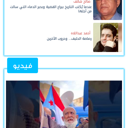
صالح شائف
عندما يُكتب التاريخ بيراع القضية وبحبر الدماء التي سالت
من أجلها
أحمد عبداللاه
رصاصة الحليف... وحروب الآخرين
فيديو