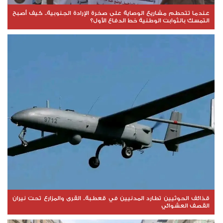
عندما تتحطم مشاريع الوصاية على صخرة الإرادة الجنوبية.. كيف أصبح
التمسك بالثوابت الوطنية خط الدفاع الأول؟
قذائف الحوثيين تطارد المدنيين في قعطبة.. القرى والمزارع تحت نيران
القصف العشوائي