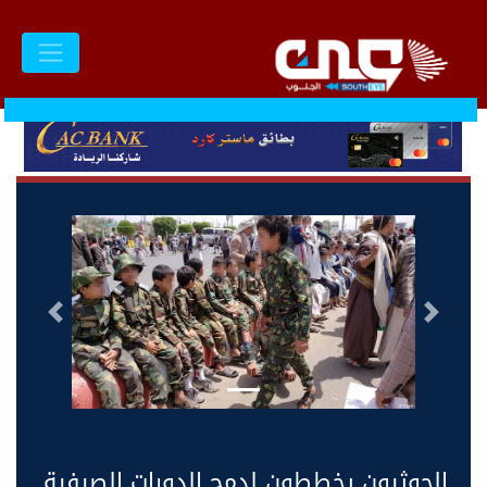
السابق
التالى
الحوثيون يخططون لدمج الدورات الصيفية