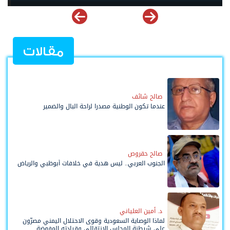
مقالات
صالح شائف
عندما تكون الوطنية مصدرا لراحة البال والضمير
صالح حقروص
الجنوب العربي.. ليس هدية في خلافات أبوظبي والرياض
د. أمين العلياني
لماذا الوصاية السعودية وقوى الاحتلال اليمني مصرّون
على شيطنة المجلس الانتقالي وقيادته المفوضة