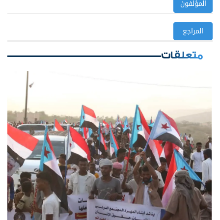
المؤلفون
المراجع
متعلقات