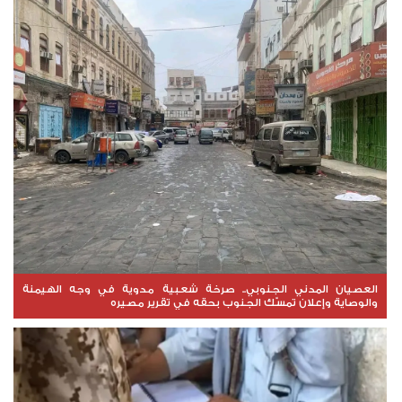
العصيان المدني الجنوبي.. صرخة شعبية مدوية في وجه الهيمنة
والوصاية وإعلان تمسّك الجنوب بحقه في تقرير مصيره