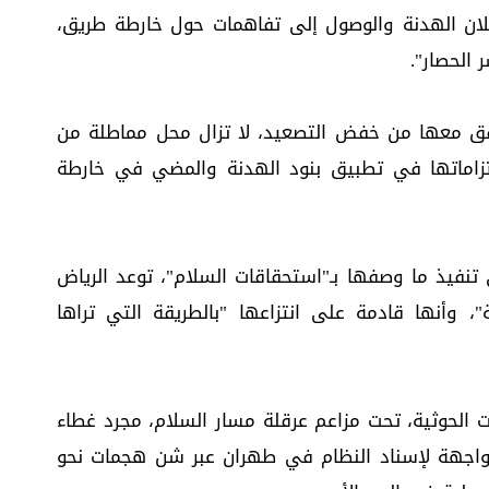
علان الهدنة والوصول إلى تفاهمات حول خارطة طريق،
الحصار".
رافق معها من خفض التصعيد، لا تزال محل مماطلة من
التزاماتها في تطبيق بنود الهدنة والمضي في خارطة
نفيذ ما وصفها بـ"استحقاقات السلام"، توعد الرياض
ة"، وأنها قادمة على انتزاعها "بالطريقة التي تراها
 الحوثية، تحت مزاعم عرقلة مسار السلام، مجرد غطاء
المواجهة لإسناد النظام في طهران عبر شن هجمات نحو