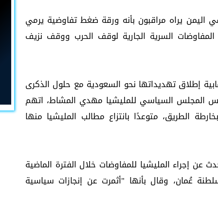
في اليمن يراه مراقبون بأنه ورقة ضغط تفاوضية يرمي
لمفاوضات السرية الجارية لوقف الحرب ووقف نزيف
هابية إطلاق تهديداتها نحو السعودية مع حلول الذكرى
لرئيس المجلس السياسي للمليشيا مهدي المشاط، اتهم
رطة الطريق، متوعدًا بانتزاع مطالب المليشيا منها
عن إجراء المليشيا للمفاوضات خلال الفترة الماضية
طنة عُمان، وقال بأنها "أثمرت عن إنجازات سياسية