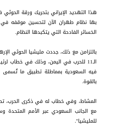
هذا التهديد الإيراني بتحريك ورقة الحوثي 
بها نظام طهران الآن لتحسين موقفه في ا
الخسائر الفادحة التي يتكبدها النظام.
بالتزامن مع ذلك، جددت مليشيا الحوثي الإر
الـ11 للحرب في اليمن، وذلك في خطاب 
فيه السعودية بمماطلة تطبيق ما تُسمى بخا
بالقوة.
المشاط، وفي خطاب له في ذكرى الحرب، تحدث 
مع الجانب السعودي عبر الأمم المتحدة وسل
للمليشيا".