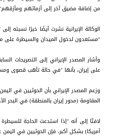
من إضافة مضيق آخر إلى أزماتهم ومآزقهم".
الوكالة الإيرانية نشرت أيضًا خبرًا نسبته إ
"مستعدون لدخول الميدان والسيطرة على مض
وأشار المصدر الإيراني إلى التصريحات السا
على إيران، بأنها "في حالة تأهب قصوى ومست
وزعم المصدر الإيراني بأن الحوثيين في اليمن
المقاومة (محور إيران بالمنطقة) في البحر الأ
لافتًا إلى أنه "إذا استدعت الحاجة للسيطر
أمريكا) بشكل أكبر، فإن الحوثيين في اليمن ع