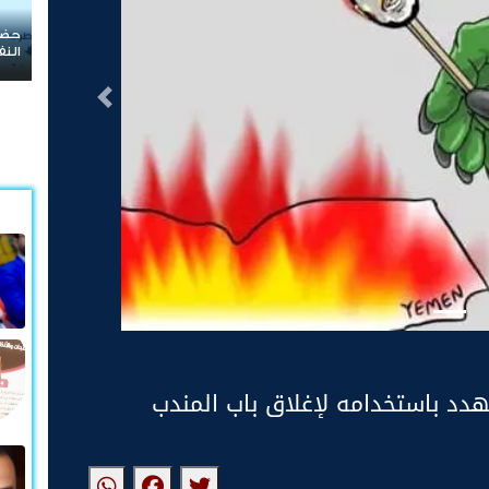
بعد 
قرا
التالى
هدد باستخدامه لإغلاق باب المندب