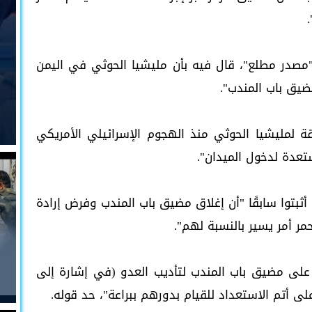
لى "مصدر مطلع"، قال فيه بأن مليشيا الحوثي في اليمن
يق باب المندب".
بقة لمليشيا الحوثي منذ الهجوم الإسرائيلي الأمريكي
عدة لدخول الميدان".
 أثبتوا سابقًا "أن إغلاق مضيق باب المندب وفرض إرادة
حمر أمر يسير بالنسبة لهم".
ة على مضيق باب المندب لتأديب العدو (في إشارة إلى
لى أتم الاستعداد للقيام بدورهم ببراعة"، حد قوله.