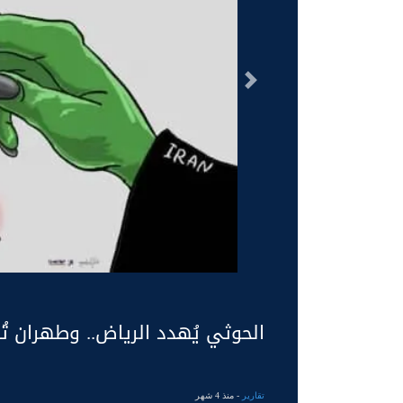
السابق
الحوثي يُهدد الرياض.. وطهران تُ
تقارير
- منذ 4 شهر