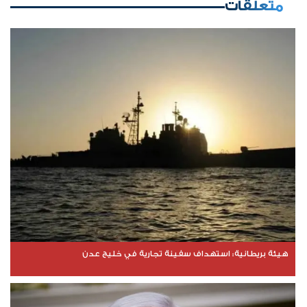
متعلقات
هيئة بريطانية: استهداف سفينة تجارية في خليج عدن