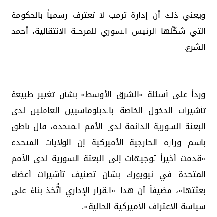
ويعني ذلك أن إدارة ترمب لا تعترف رسمياً بالحكومة
التي شكّلها الرئيس السوري للمرحلة الانتقالية، أحمد
الشرع.
ورداً على أسئلة «الشرق الأوسط» بشأن تغيير طبيعة
تأشيرات الدخول الخاصة بالدبلوماسيين العاملين لدى
البعثة السورية الدائمة لدى الأمم المتحدة، قال ناطق
باسم وزارة الخارجية الأميركية إن الولايات المتحدة
«قدمت أخيراً توجيهات إلى البعثة السورية لدى الأمم
المتحدة في نيويورك بشأن تصنيف تأشيرات أعضاء
بعثتها»، مضيفاً أن هذا «القرار الإداري اتُّخذ بناءً على
سياسة الاعتراف الأميركية الحالية».