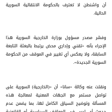
أن واشنطن لا تعترف بالحكومة الانتقالية السورية
الحالية.
وفسَّر مصدر مسؤول بوزارة الخارجية السورية هذا
الإجراء بأنه «تقني وإداري محض يرتبط بالبعثة التابعة
السابقة، ولا يعكس أي تغيير في الموقف من الحكومة
السورية الجديدة».
ونقلت عنه وكالة «سانا» أن «(الخارجية) السورية على
تواصل مستمر مع الجهات المعنية لمعالجة هذه
المسألة وتوضيح السياق الكامل لها، بما يضمن عدم
حدوث أي لبس في المواقف السياسية أو القانونية