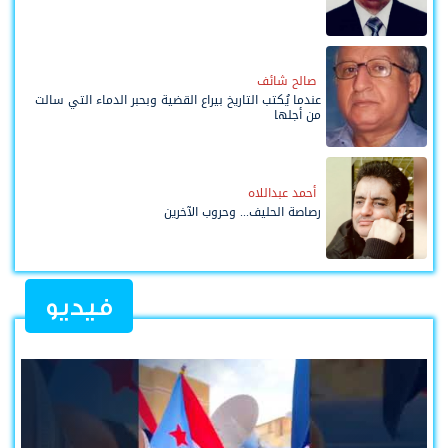
صالح شائف
عندما يُكتب التاريخ بيراع القضية وبحبر الدماء التي سالت
من أجلها
أحمد عبداللاه
رصاصة الحليف... وحروب الآخرين
فيديو