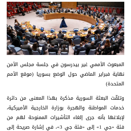
المبعوث الأممي غير بيدرسون في جلسة مجلس الأمن
نهاية فبراير الماضي حول الوضع بسوريا (موقع الأمم
المتحدة)
وتلقّت البعثة السورية مذكرة بهذا المعنى من دائرة
خدمات المواطنة والهجرة بوزارة الخارجية الأميركية،
لإبلاغها بأنه جرى إلغاء التأشيرات الممنوحة لهم من
فئة «جي 1» إلى «فئة جي 3»، في إشارة صريحة إلى