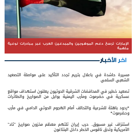
الإمارات ترسخ دعم الموهوبين والمبدعين العرب عبر مبادرات نوعية
ملهمة
اخر الأخبار
مسيرة حاشدة في باعلال بتريم تجدد التأكيد على مواصلة التصعيد
الشعبي السلمي
تصعيد خطير في المحافضات الشرقية الحوثيون يعلنون استهداف مواقع
عسكرية في حضرموت ومأرب اليمنية بوابل من الصواريخ والطائرات
المسيّرة
*ردود باهتة للشرعية والتحالف أمام الهجوم الحوثي الدامي في مأرب
وحضرموت*
استنزاف غير مسبوق.. حرب إيران تلتهم معظم مخزون صواريخ "ثاد"
الأمريكية وتدق ناقوس الخطر داخل البنتاغون