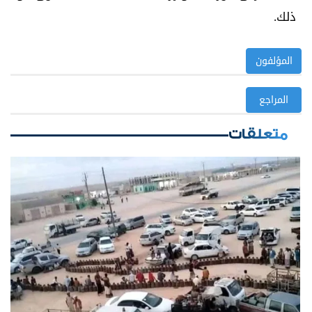
ذلك.
المؤلفون
المراجع
متعلقات