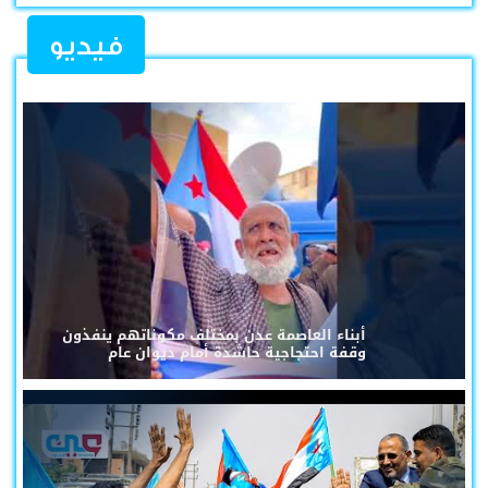
فيديو
أبناء العاصمة عدن بمختلف مكوناتهم ينفذون
وقفة احتجاجية حاشدة أمام ديوان عام