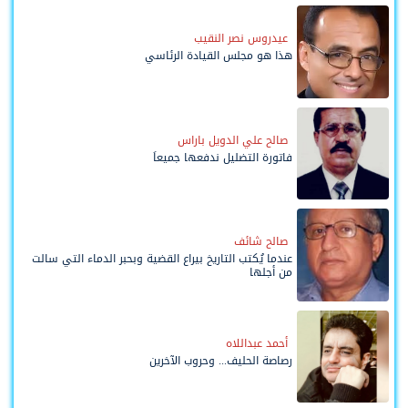
عيدروس نصر النقيب
هذا هو مجلس القيادة الرئاسي
صالح علي الدويل باراس
فاتورة التضليل ندفعها جميعاً
صالح شائف
عندما يُكتب التاريخ بيراع القضية وبحبر الدماء التي سالت
من أجلها
أحمد عبداللاه
رصاصة الحليف... وحروب الآخرين