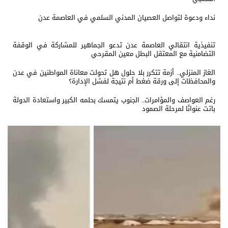
نداء ودعوة لتواصل العصيان المدني السلمي في العاصمة عدن
تنفيذية انتقالي العاصمة عدن تدعو الجماهير للمشاركة في الوقفة
التضامنية مع المعتقل البطل معين المقرحي
الغاز المنزلي.. أزمة تتكرر بلا حلول هل تحولت معاناة المواطنين في عدن
والمحافظات إلى ورقة ضغط أم نتيجة لفشل الإدارة؟
رغم العواصف والمؤامرات.. الجنوب يتمسك بحلمه الكبير واستعادة الدولة
باتت عنوانًا لمرحلة الصمود