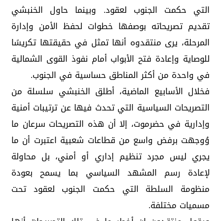
التي حكمت الجنوب لعقود. وبينما حاول الخنبشي
تقديم تصريحاته بوصفها خطوات لحفظ الأمن وإدارة
المرحلة، يرى منتقدوه أنها تمثل في حقيقتها تكريسًا
للوصاية وإعادة فتح الأبواب أمام نفوذ القوى الشمالية
في واحدة من أكثر المناطق حساسية في الجنوب.
فخلال الأسابيع الماضية، أطلق الخنبشي سلسلة من
التصريحات السياسية التي تحدث فيها عن ترتيبات أمنية
وإدارية في حضرموت، إلا أن هذه التصريحات سرعان ما
وُوجهت برفض واسع من قطاعات شعبية اعتبرت أن ما
يجري ليس مجرد تنظيم إداري أو أمني، بل محاولة
لإعادة رسم المشهد السياسي بما يسمح بعودة
منظومة السلطة التي حكمت الجنوب لعقود تحت
مسميات مختلفة.