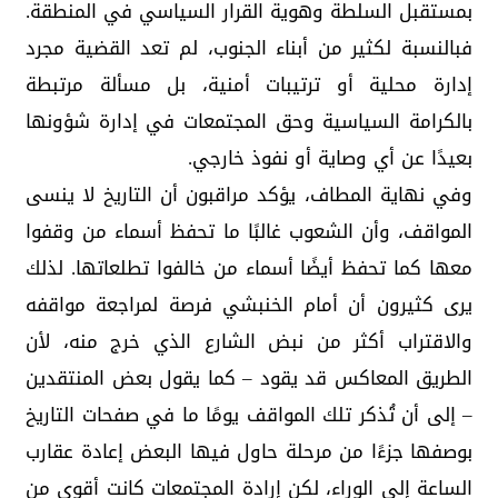
بمستقبل السلطة وهوية القرار السياسي في المنطقة.
فبالنسبة لكثير من أبناء الجنوب، لم تعد القضية مجرد
إدارة محلية أو ترتيبات أمنية، بل مسألة مرتبطة
بالكرامة السياسية وحق المجتمعات في إدارة شؤونها
بعيدًا عن أي وصاية أو نفوذ خارجي.
وفي نهاية المطاف، يؤكد مراقبون أن التاريخ لا ينسى
المواقف، وأن الشعوب غالبًا ما تحفظ أسماء من وقفوا
معها كما تحفظ أيضًا أسماء من خالفوا تطلعاتها. لذلك
يرى كثيرون أن أمام الخنبشي فرصة لمراجعة مواقفه
والاقتراب أكثر من نبض الشارع الذي خرج منه، لأن
الطريق المعاكس قد يقود – كما يقول بعض المنتقدين
– إلى أن تُذكر تلك المواقف يومًا ما في صفحات التاريخ
بوصفها جزءًا من مرحلة حاول فيها البعض إعادة عقارب
الساعة إلى الوراء، لكن إرادة المجتمعات كانت أقوى من