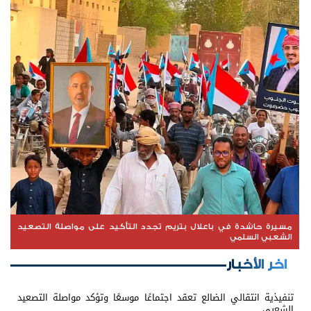
مسيرة حاشدة في باعلال بتريم تجدد التأكيد على مواصلة التصعيد
الشعبي السلمي
اخر الأخبار
تنفيذية انتقالي الضالع تعقد اجتماعًا موسعًا وتؤكد مواصلة التصعيد
الشعبي