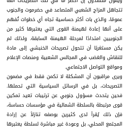
ويقول منتقدون إن أخطر ما في تلك التصريحات أنها
تتجاهل المزاج الشعبي المتصاعد في حضرموت والجنوب
عمومًا، والذي بات أكثر حساسية تجاه أي خطوات تُفهم
على أنها إعادة لهيمنة القوى التي يعتبرها كثير من
الجنوبيين امتدادًا لمرحلة الهيمنة السابقة. ولذلك لم
يكن مستغربًا أن تتحول تصريحات الخنبشي إلى مادة
للنقاش والغضب في المجالس الشعبية ومنصات الإعلام
ومواقع التواصل الاجتماعي.
ويرى مراقبون أن المشكلة لا تكمن فقط في مضمون
التصريحات، بل في الرسائل السياسية التي تحملها.
فحين يتحدث مسؤول جنوبي عن ترتيبات تعيد تمكين
قوى مرتبطة بالسلطة الشمالية في مؤسسات حساسة،
فإن ذلك يُقرأ لدى كثيرين بوصفه تنازلاً عن إرادة
المجتمع المحلي، بل وعودة غير مباشرة لسلطة يعتبرها