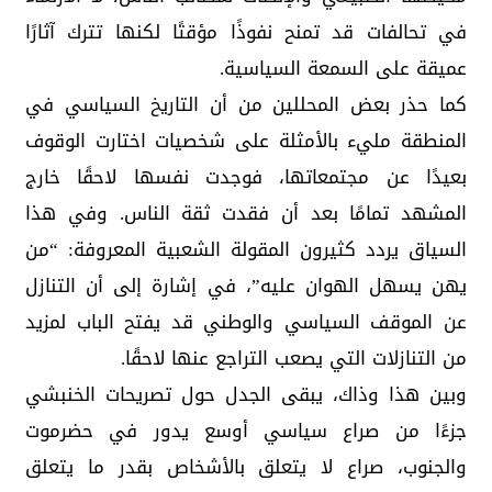
في تحالفات قد تمنح نفوذًا مؤقتًا لكنها تترك آثارًا
عميقة على السمعة السياسية.
كما حذر بعض المحللين من أن التاريخ السياسي في
المنطقة مليء بالأمثلة على شخصيات اختارت الوقوف
بعيدًا عن مجتمعاتها، فوجدت نفسها لاحقًا خارج
المشهد تمامًا بعد أن فقدت ثقة الناس. وفي هذا
السياق يردد كثيرون المقولة الشعبية المعروفة: “من
يهن يسهل الهوان عليه”، في إشارة إلى أن التنازل
عن الموقف السياسي والوطني قد يفتح الباب لمزيد
من التنازلات التي يصعب التراجع عنها لاحقًا.
وبين هذا وذاك، يبقى الجدل حول تصريحات الخنبشي
جزءًا من صراع سياسي أوسع يدور في حضرموت
والجنوب، صراع لا يتعلق بالأشخاص بقدر ما يتعلق