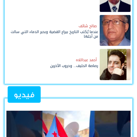
صالح شائف
عندما يُكتب التاريخ بيراع القضية وبحبر الدماء التي سالت
من أجلها
أحمد عبداللاه
رصاصة الحليف... وحروب الآخرين
فيديو