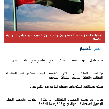
الإمارات ترسخ دعم الموهوبين والمبدعين العرب عبر مبادرات نوعية
ملهمة
اخر الأخبار
نداء عاجل ودعوة لتنفيذ العصيان المدني السلمي في العاصمة عدن
بن لسود: الفارق بين حادثتي الخشعة والرويك يعكس تميز العقيدة
القتالية والثبات المعنوي للقوات الجنوبية
هيئة بريطانية: استهداف سفينة تجارية في خليج عدن
هاني بن بريك: المجلس الانتقالي لا يختزل الجنوب.. وتوحيد الصف
للوصول لاستعادة الدولة أولوية تفرضها الحكمة