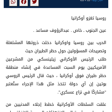
أخبار دولية
- منذ 4 سنة
روسيا تغزو أوكرانيا
عين الجنوب ـ خاص . عبدالرؤوف مساعد .
الحرب بين روسيا واوكرانيا دخلت ذروتها المشتعلة
وتصريحات المسؤولين حول حظر الطيران حيث
طلب الرئيس الأوكراني زيلينسكي من المشرعين
الأمريكيين يوم السبت المساعدة في إنشاء منطقة
حظر طيران فوق أوكرانيا ، حيث قال الرئيس الروسي
بوتين إن أي دولة تتخذ مثل هذا الإجراء ستُعتبر
"مشاركًا في نزاع عسكري".
علقت السلطات الأوكرانية خطط إجلاء المدنيين من