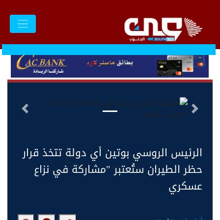
السابق
التالى
الرئيس الروسي بوتين أي دولة تتخذ قرار
حظر الطيران ستُعتبر "مشاركة في نزاع
عسكري