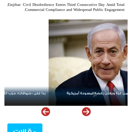
Zinjibar: Civil Disobedience Enters Third Consecutive Day Amid Total
Commercial Compliance and Widespread Public Engagement.
لى «خروقات» حزب الله.. إسرائيل تشن ضربات على جنوب لبنان
الإمارات ت
ملهمة
مقالات