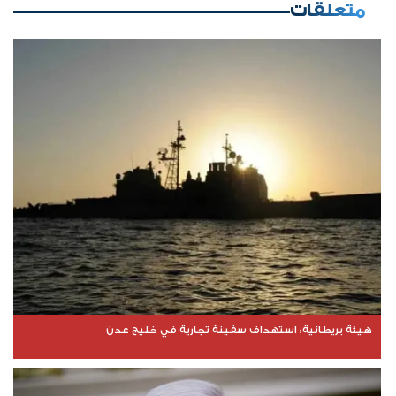
متعلقات
هيئة بريطانية: استهداف سفينة تجارية في خليج عدن