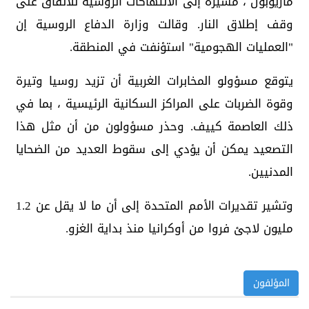
ماريوبول ، مشيرة إلى الانتهاكات الروسية للاتفاق على
وقف إطلاق النار. وقالت وزارة الدفاع الروسية إن
"العمليات الهجومية" استؤنفت في المنطقة.
يتوقع مسؤولو المخابرات الغربية أن تزيد روسيا وتيرة
وقوة الضربات على المراكز السكانية الرئيسية ، بما في
ذلك العاصمة كييف. وحذر مسؤولون من أن مثل هذا
التصعيد يمكن أن يؤدي إلى سقوط العديد من الضحايا
المدنيين.
وتشير تقديرات الأمم المتحدة إلى أن ما لا يقل عن 1.2
مليون لاجئ فروا من أوكرانيا منذ بداية الغزو.
المؤلفون