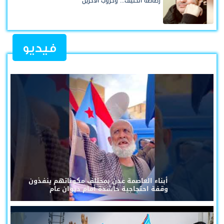
رصاصة الحليف... وحروب الآخرين
فيديو
أبناء العاصمة عدن بمختلف مكوناتهم ينفذون
وقفة احتجاجية حاشدة أمام ديوان عام