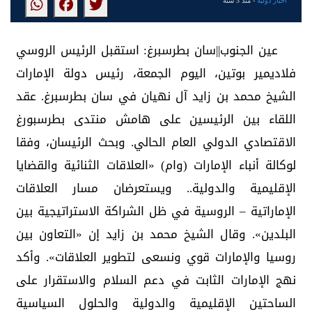
أخبار دولية
- منذ 3 سنة
عين الجنوب||سان بطرسبرغ: استقبل الرئيس الروسي
فلاديمير بوتين، اليوم الجمعة، رئيس دولة الإمارات
الشيخ محمد بن زايد آل نهيان في سان بطرسبرغ. عقد
اللقاء بين الرئيسين على هامش منتدى بطرسبورغ
الاقتصادي الدولي العام الحالي. وبحث الرئيسان، وفقا
لوكالة أنباء الإمارات (وام) «العلاقات الثنائية والقضايا
الإقليمية والدولية.. ويستعرضان مسار العلاقات
الإماراتية – الروسية في ظل الشراكة الاستراتيجية بين
البلدين». وقال الشيخ محمد بن زايد إن «التعاون بين
روسيا والإمارات قوي ونسعى لتطوير العلاقات». وأكد
نهج الإمارات الثابت في دعم السلام والاستقرار على
الساحتين الإقليمية والدولية والحلول السياسية