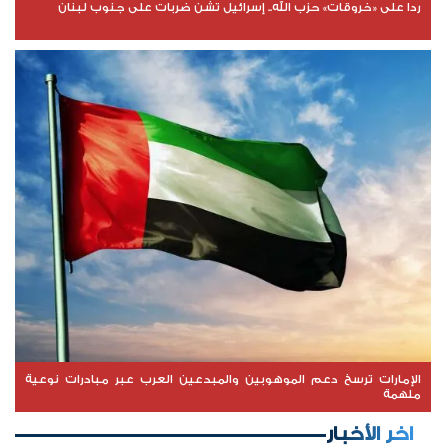
ردا على «خروقات» حزب الله.. إسرائيل تشن ضربات على جنوب لبنان
الإمارات ترسخ دعم الموهوبين والمبدعين العرب عبر مبادرات نوعية
ملهمة
اخر الأخبار