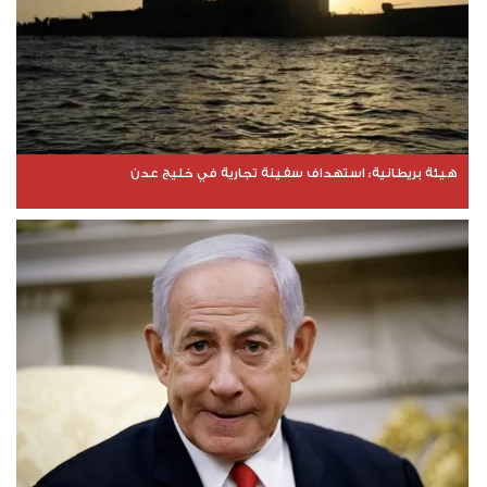
هيئة بريطانية: استهداف سفينة تجارية في خليج عدن