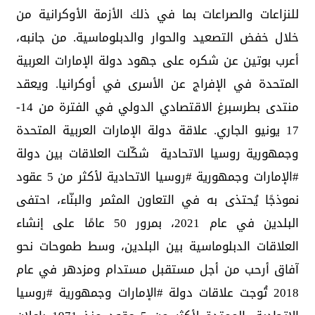
للنزاعات والصراعات بما في ذلك الأزمة الأوكرانية من
خلال خفض التصعيد والحوار والدبلوماسية. من جانبه،
أعرب بوتين عن شكره على جهود دولة الإمارات العربية
المتحدة في الإفراج عن الأسرى في أوكرانيا. ويعقد
منتدى بطرسبرغ الاقتصادي الدولي في الفترة من 14-
17 يونيو الجاري. علاقة دولة الإمارات العربية المتحدة
وجمهورية روسيا الاتحادية شكّلت العلاقات بين دولة
#الإمارات وجمهورية #روسيا الاتحادية لأكثر من 5 عقود
نموذجًا يُحتذى به في التعاون المثمر والبنّاء، احتفى
البلدين في عام 2021، بمرور 50 عامًا على إنشاء
العلاقات الدبلوماسية بين البلدين، وسط طموحات نحو
آفاق أرحب من أجل مستقبل مستدام ومزدهر في عام
2018 تُوجت علاقات دولة #الإمارات وجمهورية #روسيا