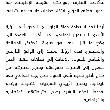
لمكافحة التطرف ومواجهة الهيمنة الإقليمية، مما
يدعو المجتمع الدولي لاتخاذ خطوات حاسمة ومستدامة.
أيضاً تعد استعادة دولة الجنوب جزءاً محورياً من رؤية
الزُبيدي للاستقرار الإقليمي. حيث أكد أن العودة الى
وضع ما قبل 1990 هو ضرورة لتحقيق المصالحة
والإستقرار. هذه الرؤية تستند إلى الواقع التاريخي
والثقافي للجنوب، بالإضافة إلى تطلعات شعبه، الذين
يسعون إلى الاعتراف بحقوقهم وتقرير مصيرهم. من
خلال تأطير قضية شعب الجنوب كحل يجب التعاطي معه
بإيجابية، يتحدى الزُبيدي السرديات التقليدية ويقدم
نموذجاً للحكم الرشيد يخدم احتياجاتهم الاقتصادية
والاجتماعية.