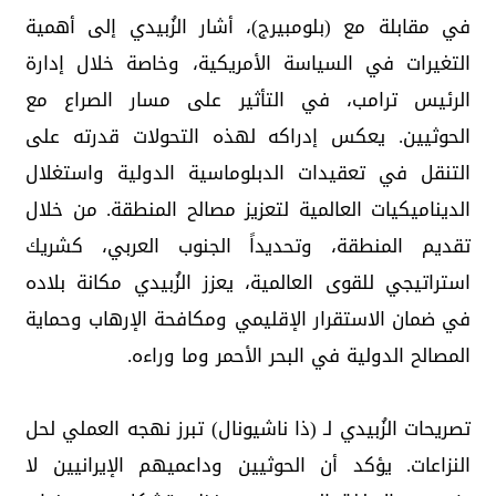
في مقابلة مع (بلومبيرج)، أشار الزُبيدي إلى أهمية
التغيرات في السياسة الأمريكية، وخاصة خلال إدارة
الرئيس ترامب، في التأثير على مسار الصراع مع
الحوثيين. يعكس إدراكه لهذه التحولات قدرته على
التنقل في تعقيدات الدبلوماسية الدولية واستغلال
الديناميكيات العالمية لتعزيز مصالح المنطقة. من خلال
تقديم المنطقة، وتحديداً الجنوب العربي، كشريك
استراتيجي للقوى العالمية، يعزز الزُبيدي مكانة بلاده
في ضمان الاستقرار الإقليمي ومكافحة الإرهاب وحماية
المصالح الدولية في البحر الأحمر وما وراءه.
تصريحات الزُبيدي لـ (ذا ناشيونال) تبرز نهجه العملي لحل
النزاعات. يؤكد أن الحوثيين وداعميهم الإيرانيين لا