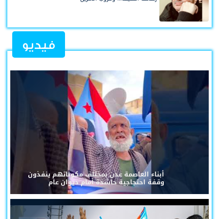
فيديو
أبناء العاصمة عدن بمختلف مكوناتهم ينفذون
وقفة احتجاجية حاشدة أمام ديوان عام