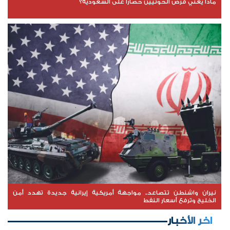
ماذا يعني فرض الحوثيين حصارًا على السعودية؟
نيران واشنطن تتصاعد.. مواجهة أمريكية إيرانية جديدة تهدد أمن
الخليج وترفع أسعار النفط
اخر الأخبار