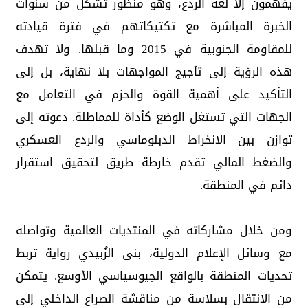
يفهمون إلا لغة الردع، وهو منظور تشكل من سنوات
الخبرة المباشرة مع تكتيكاتهم في فترة قيادته
للمقاومة الجنوبية في 2015 وما قبلها. ولا تهدف
هذه الرؤية إلى تأجيج المواجهات بلا نهاية، بل إلى
التأكيد على أهمية القوة والحزم في التعامل مع
الجهات التي تستغل الوضع كأداة للمماطلة. دعوته إلى
توازن بين الانخراط الدبلوماسي والردع العسكري
والضغط المالي تقدم خارطة طريق لتحقيق استقرار
دائم في المنطقة.
ومن خلال مشاركاته في المنتديات العالمية وتواصله
مع وسائل الإعلام الدولية، بنى الزُبيدي رواية تربط
تحديات المنطقة بالواقع الجيوسياسي الأوسع. يتمكن
من الانتقال بسلاسة من مناقشة الصراع الداخلي إلى