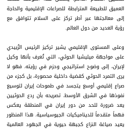
العميق للطبيعة المترابطة للصراعات الإقليمية والحاجة
إلى معالجتها عبر أطر تركز على السلام تتوافق مع
رؤية العديد من دول العالم.
وعلى المستوى الإقليمي يشير تركيز الرئيس الزُبيدي
على مواجهة ميليشيا الحوثي، التي تُعرف بأنها وكيل
لإيران، إلى وضوح استراتيجي وحزم في رؤيته. فهو لا
يرى التمرد الحوثي كقضية داخلية محصورة، بل كجزء من
صراع إقليمي أوسع يتجسد في طموحات إيران لتوسيع
نفوذها في الشرق الأوسط. تصريحه بأن ردع الحوثيين
يعد ضرورة للحد من دور إيران في المنطقة يعكس
فهماً متقدماً للديناميكيات الجيوسياسية. هذا المنظور
يعيد صياغة النزاع كجبهة حيوية في الجهود العالمية