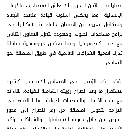
قضايا مثل الأمن البحري، الانتعاش الاقتصادي، والأزمات
الإنسانية، مما يعكس أسلوب قيادة متعدد الأبعاد
ومتكامل. تعبيره عن الامتنان لحلفاء مثل أوكرانيا على
برامج مساعدات الحبوب، وجهوده لتعزيز التعاون الثنائي
مع دول كإندونيسيا وبنما تعكس دبلوماسية شاملة
تدرك أهمية الشراكات العالمية في طريق المنطقة نحو
التعافي.
يؤكد تركيز الزُبيدي على الانتعاش الاقتصادي كركيزة
لاستقرار ما بعد الصراع رؤيته الشاملة للقيادة. لقاءاته
مع قادة الأعمال والمنظمات الدولية تسلط الضوء على
التزامه بتحويل المنطقة من رمز للصراع إلى محور
للفرص. من خلال دعوته للاستثمارات والشراكات، يؤكد