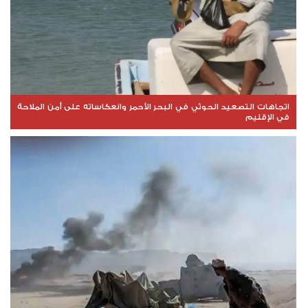
اتجاهات التصعيد الحوثي في البحر الأحمر وانعكاساته على أمن الملاحة
في الإقليم