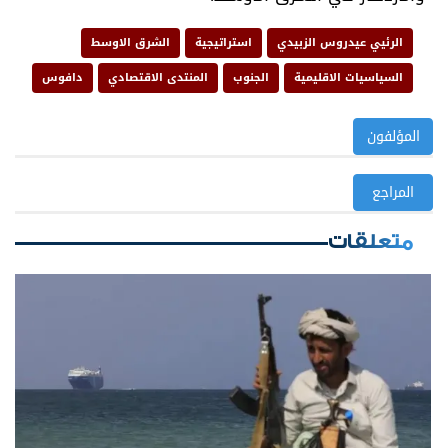
الرئيي عيدروس الزبيدي
استراتيجية
الشرق الاوسط
السياسيات الاقليمية
الجنوب
المنتدى الاقتصادي
دافوس
المؤلفون
المراجع
متعلقات