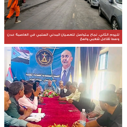
لليوم الثاني.. نجاح متواصل للعصيان المدني السلمي في العاصمة عدن
وسط تفاعل شعبي واسع