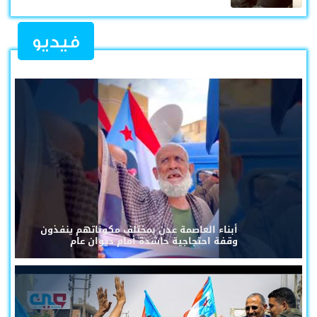
فيديو
أبناء العاصمة عدن بمختلف مكوناتهم ينفذون
وقفة احتجاجية حاشدة أمام ديوان عام