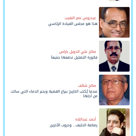
عيدروس نصر النقيب
هذا هو مجلس القيادة الرئاسي
صالح علي الدويل باراس
فاتورة التضليل ندفعها جميعاً
صالح شائف
عندما يُكتب التاريخ بيراع القضية وبحبر الدماء التي سالت
من أجلها
أحمد عبداللاه
رصاصة الحليف... وحروب الآخرين