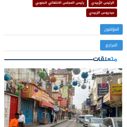
الرئيس الزُبيدي
رئيس المجلس الانتقالي الجنوبي
عيدروس الزبيدي
المؤلفون
المراجع
متعلقات