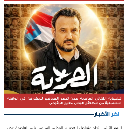
تنفيذية انتقالي العاصمة عدن تدعو الجماهير للمشاركة في الوقفة
التضامنية مع المعتقل البطل معين المقرحي
اخر الأخبار
لليوم الثاني.. نجاح متواصل للعصيان المدني السلمي في العاصمة عدن