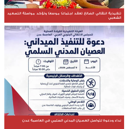
تنفيذية انتقالي الضالع تعقد اجتماعًا موسعًا وتؤكد مواصلة التصعيد
الشعبي
نداء ودعوة لتواصل العصيان المدني السلمي في العاصمة عدن