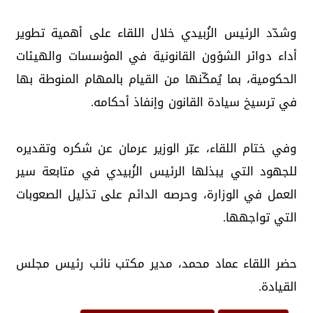
وشدّد الرئيس الزُبيدي خلال اللقاء على أهمية تطوير
أداء دوائر الشؤون القانونية في المؤسسات والهيئات
الحكومية، بما يُمكّنها من القيام بالمهام المنوطة بها
في ترسيخ سيادة القانون وإنفاذ أحكامه.
وفي ختام اللقاء، عبّر الوزير عرمان عن شكره وتقديره
للجهود التي يبذلها الرئيس الزُبيدي في متابعة سير
العمل في الوزارة، وحرصه الدائم على تذليل الصعوبات
التي تواجهها.
حضر اللقاء عماد محمد، مدير مكتب نائب رئيس مجلس
القيادة.