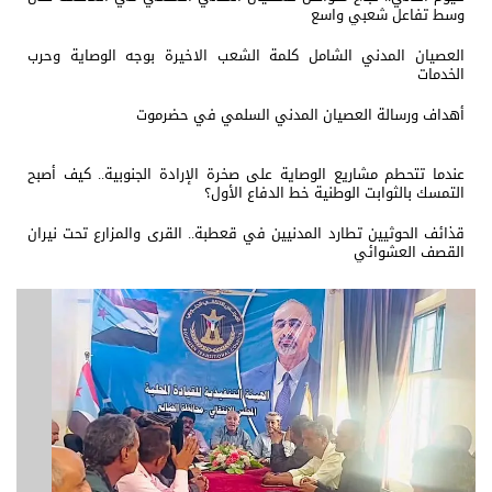
وسط تفاعل شعبي واسع
العصيان المدني الشامل كلمة الشعب الاخيرة بوجه الوصاية وحرب
الخدمات
أهداف ورسالة العصيان المدني السلمي في حضرموت
عندما تتحطم مشاريع الوصاية على صخرة الإرادة الجنوبية.. كيف أصبح
التمسك بالثوابت الوطنية خط الدفاع الأول؟
قذائف الحوثيين تطارد المدنيين في قعطبة.. القرى والمزارع تحت نيران
القصف العشوائي