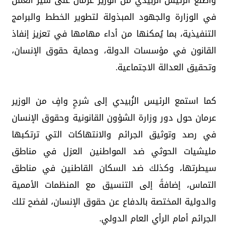
واطّلع الرئيس الزُبيدي من الوزير عرمان على سير العمل
في الوزارة والجهود المبذولة لتطوير الخطط والبرامج
التنفيذية، بما يُمكنها من أداء مهامها في تعزيز إنفاذ
القانون في مؤسسات الدولة، وحماية حقوق الإنسان،
وتحقيق العدالة الاجتماعية.
كما استمع الرئيس الزُبيدي إلى شرحٍ وافٍ من الوزير
عرمان حول دور وزارة الشؤون القانونية وحقوق الإنسان
في رصد وتوثيق الجرائم والانتهاكات التي ترتكبها
مليشيات الحوثي ضد المواطنين العزل في مناطق
سيطرتها، وكذلك ضد السكان القاطنين في مناطق
التماس، إضافةً إلى التنسيق مع المنظمات الأممية
والدولية المختصة بالدفاع عن حقوق الإنسان، لفضح تلك
الجرائم أمام الرأي العام الدولي.