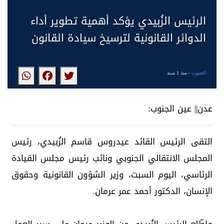
الرئيس الزُبيدي يؤكد أهمية تطوير أداء
الدوائر القانونية لترسيخ سيادة القانون
الجنوب
- منذ 1 سنة
عدن|| عين الجنوب:
التقى الرئيس القائد عيدروس قاسم الزُبيدي، رئيس
المجلس الانتقالي الجنوبي ونائب رئيس مجلس القيادة
الرئاسي، اليوم السبت، وزير الشؤون القانونية وحقوق
الإنسان، الدكتور أحمد عمر عرمان.