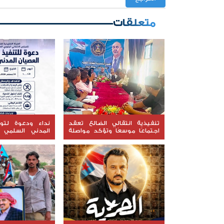
متعلقات
تنفيذية انتقالي الضالع تعقد
نداء ودعوة لتو
اجتماعًا موسعًا وتؤكد مواصلة
المدني السلمي 
التصعيد الشعبي
عدن