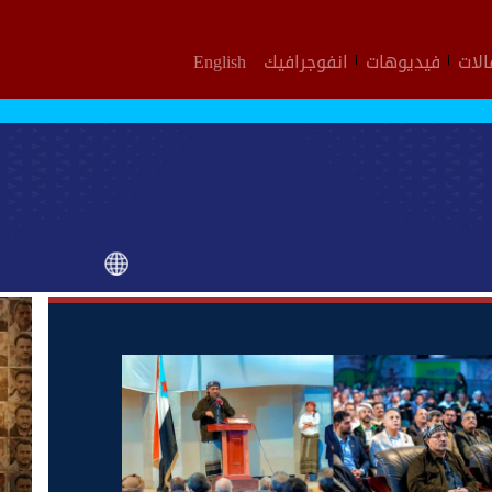
لات
فيديوهات
انفوجرافيك
English