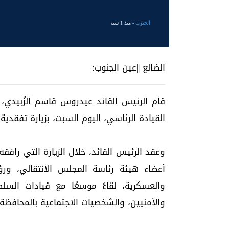
الجنوب
- منذ 1 سنة
الضالع ||عين الجنوب:
قام الرئيس القائد عيدروس قاسم الزُبيدي،
القيادة الرئاسي، اليوم السبت، بزيارة تفقدية
وعقد الرئيس القائد، خلال الزيارة التي راف
أعضاء هيئة رئاسة المجلس الانتقالي، ورؤ
والعسكرية، لقاءً موسعًا مع قيادات السلط
والأمنيين، والشخصيات الاجتماعية بالمحافظة.