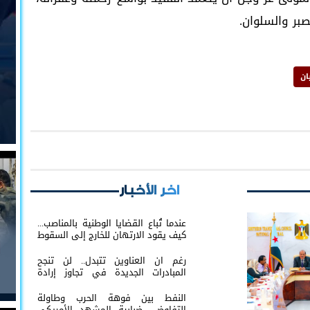
بر والسلوان.
ان
اخر الأخبار
عندما تُباع القضايا الوطنية بالمناصب...
كيف يقود الارتهان للخارج إلى السقوط
رغم ان العناوين تتبدل.. لن تنجح
المبادرات الجديدة في تجاوز إرادة
شعب الجنوب
النفط بين فوهة الحرب وطاولة
التفاوض.. ضبابية المشهد الأمريكي