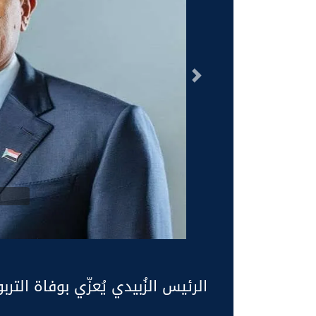
السابق
الرئيس الزُبيدي يُعزّي بوفاة الترب