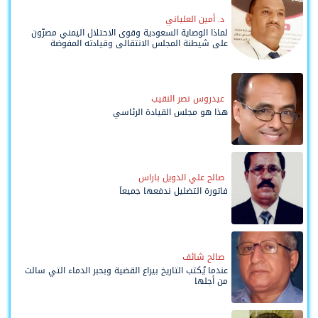
د. أمين العلياني
لماذا الوصاية السعودية وقوى الاحتلال اليمني مصرّون
على شيطنة المجلس الانتقالي وقيادته المفوضة
وحواضنه الشعبية؟
عيدروس نصر النقيب
هذا هو مجلس القيادة الرئاسي
صالح علي الدويل باراس
فاتورة التضليل ندفعها جميعاً
صالح شائف
عندما يُكتب التاريخ بيراع القضية وبحبر الدماء التي سالت
من أجلها