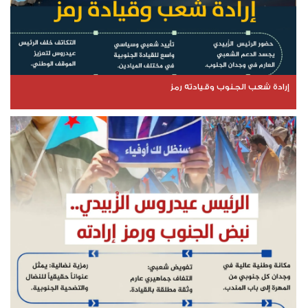
إرادة شعب الجنوب وقيادته رمز