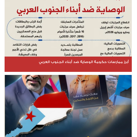
أبرز ممارسات حكومة الوصاية ضد أبناء الجنوب العربي