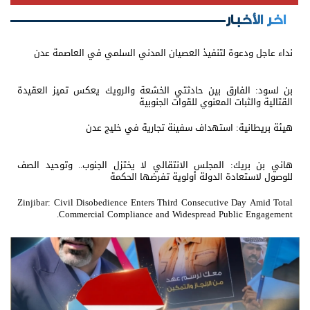
اخر الأخبار
نداء عاجل ودعوة لتنفيذ العصيان المدني السلمي في العاصمة عدن
بن لسود: الفارق بين حادثتي الخشعة والرويك يعكس تميز العقيدة
القتالية والثبات المعنوي للقوات الجنوبية
هيئة بريطانية: استهداف سفينة تجارية في خليج عدن
هاني بن بريك: المجلس الانتقالي لا يختزل الجنوب.. وتوحيد الصف
للوصول لاستعادة الدولة أولوية تفرضها الحكمة
Zinjibar: Civil Disobedience Enters Third Consecutive Day Amid Total
Commercial Compliance and Widespread Public Engagement.