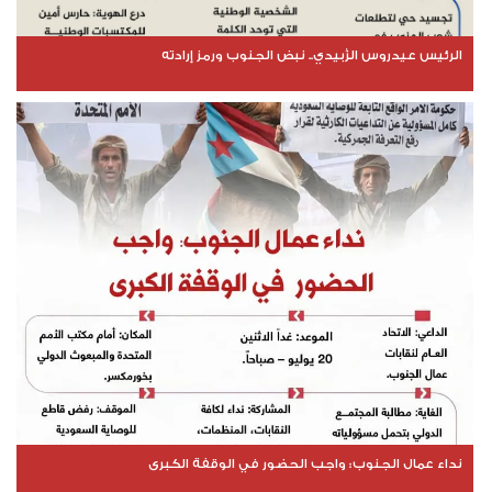
الرئيس عيدروس الزُبيدي.. نبض الجنوب ورمز إرادته
نداء عمال الجنوب: واجب الحضور في الوقفة الكبرى