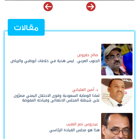
مقالات
صالح حقروص
الجنوب العربي.. ليس هدية في خلافات أبوظبي والرياض
د. أمين العلياني
لماذا الوصاية السعودية وقوى الاحتلال اليمني مصرّون
على شيطنة المجلس الانتقالي وقيادته المفوضة
وحواضنه الشعبية؟
عيدروس نصر النقيب
هذا هو مجلس القيادة الرئاسي