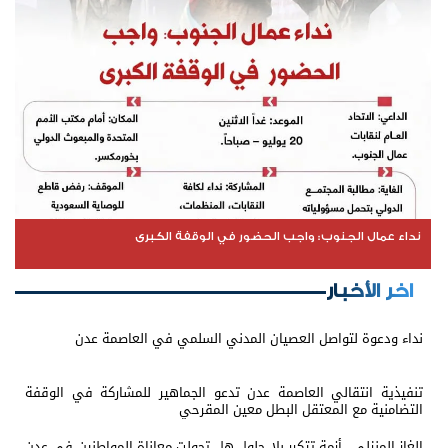
نداء عمال الجنوب: واجب الحضور في الوقفة الكبرى
اخر الأخبار
نداء ودعوة لتواصل العصيان المدني السلمي في العاصمة عدن
تنفيذية انتقالي العاصمة عدن تدعو الجماهير للمشاركة في الوقفة
التضامنية مع المعتقل البطل معين المقرحي
الغاز المنزلي.. أزمة تتكرر بلا حلول هل تحولت معاناة المواطنين في عدن