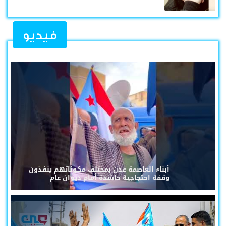
فيديو
أبناء العاصمة عدن بمختلف مكوناتهم ينفذون
وقفة احتجاجية حاشدة أمام ديوان عام