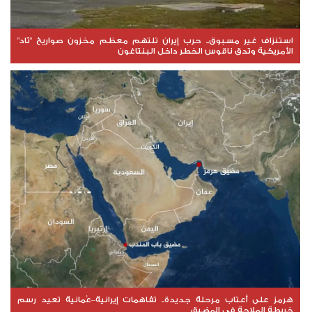
استنزاف غير مسبوق.. حرب إيران تلتهم معظم مخزون صواريخ "ثاد"
الأمريكية وتدق ناقوس الخطر داخل البنتاغون
هرمز على أعتاب مرحلة جديدة.. تفاهمات إيرانية–عُمانية تعيد رسم
خريطة الملاحة في المضيق