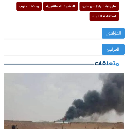
مليونية الرابع من مايو
الحشود الجماهيرية
وحدة الجنوب
استعادة الدولة
المؤلفون
المراجع
متعلقات