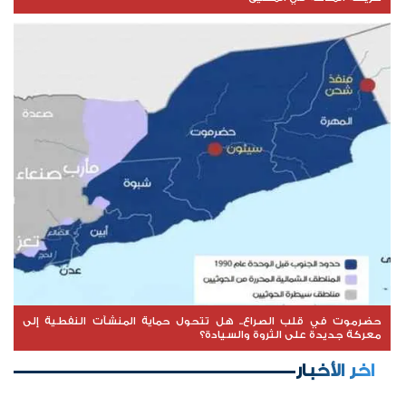
حضرموت في قلب الصراع.. هل تتحول حماية المنشآت النفطية إلى
معركة جديدة على الثروة والسيادة؟
اخر الأخبار