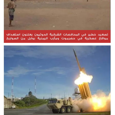
تصعيد خطير في المحافضات الشرقية الحوثيون يعلنون استهداف
مواقع عسكرية في حضرموت ومأرب اليمنية بوابل من الصواريخ
والطائرات المسيّرة