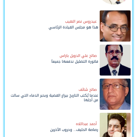
وحواضنه الشعبية؟
عيدروس نصر النقيب
هذا هو مجلس القيادة الرئاسي
صالح علي الدويل باراس
فاتورة التضليل ندفعها جميعاً
صالح شائف
عندما يُكتب التاريخ بيراع القضية وبحبر الدماء التي سالت
من أجلها
أحمد عبداللاه
رصاصة الحليف... وحروب الآخرين