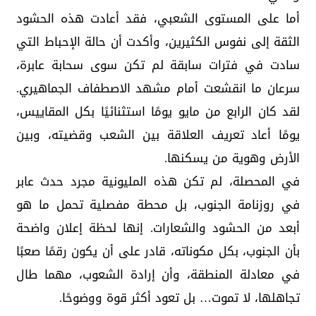
أما على المستوى الشعبي، فقد أعادت هذه الحشود
الثقة إلى نفوس الكثيرين، وأكدت أن حالة الإحباط التي
سادت في فترات سابقة لم تكن سوى سحابة عابرة،
سرعان ما انقشعت أمام مشهد الاصطفاف الجماهيري.
لقد كان الرابع من مايو يومًا استثنائيًا بكل المقاييس،
يومًا أعاد تعريف العلاقة بين الشعب وقضيته، وبين
الأرض وهوية من يسكنها.
في المحصلة، لم تكن هذه المليونية مجرد حدث عابر
في روزنامة الجنوب، بل محطة مفصلية تحمل ما هو
أبعد من الحشود والشعارات. إنها لحظة إعلان واضحة
بأن الجنوب، بكل مكوناته، قادر على أن يكون رقمًا صعبًا
في معادلة المنطقة، وأن إرادة الشعوب، مهما طال
تجاهلها، لا تموت… بل تعود أكثر قوة ووضوحًا.