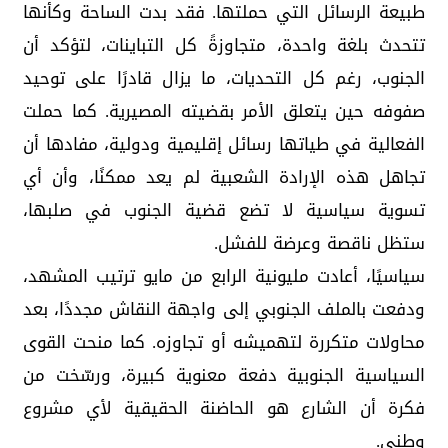
طبيعة الرسائل التي حملتها. فقد بدت الساحة وكأنها
تتحدث بلغة واحدة، متجاوزةً كل التباينات، لتؤكد أن
الجنوب، رغم كل التحديات، ما يزال قادرًا على توحيد
صفوفه حين يتعلق الأمر بقضيته المصيرية. كما حملت
الفعالية في طياتها رسائل إقليمية ودولية، مفادها أن
تجاهل هذه الإرادة الشعبية لم يعد ممكنًا، وأن أي
تسوية سياسية لا تضع قضية الجنوب في صلبها،
ستظل ناقصة وعرضة للفشل.
سياسيًا، أعادت مليونية الرابع من مايو ترتيب المشهد،
ودفعت بالملف الجنوبي إلى واجهة النقاش مجددًا، بعد
محاولات متكررة لتهميشه أو تجاوزه. كما منحت القوى
السياسية الجنوبية دفعة معنوية كبيرة، ورسّخت من
فكرة أن الشارع هو الحاضنة الحقيقية لأي مشروع
وطني.