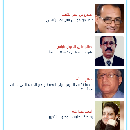
عيدروس نصر النقيب
هذا هو مجلس القيادة الرئاسي
صالح علي الدويل باراس
فاتورة التضليل ندفعها جميعاً
صالح شائف
عندما يُكتب التاريخ بيراع القضية وبحبر الدماء التي سالت
من أجلها
أحمد عبداللاه
رصاصة الحليف... وحروب الآخرين