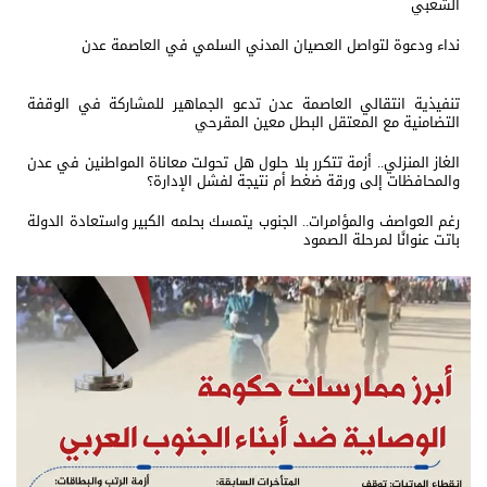
الشعبي
نداء ودعوة لتواصل العصيان المدني السلمي في العاصمة عدن
تنفيذية انتقالي العاصمة عدن تدعو الجماهير للمشاركة في الوقفة
التضامنية مع المعتقل البطل معين المقرحي
الغاز المنزلي.. أزمة تتكرر بلا حلول هل تحولت معاناة المواطنين في عدن
والمحافظات إلى ورقة ضغط أم نتيجة لفشل الإدارة؟
رغم العواصف والمؤامرات.. الجنوب يتمسك بحلمه الكبير واستعادة الدولة
باتت عنوانًا لمرحلة الصمود