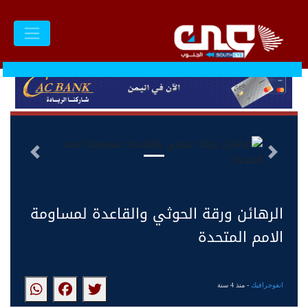
السابق
التالى
الرهائن ورقة الحوثي والقاعدة لمساومة
الامم المتحدة
انفوجرافيك
- منذ 4 سنة