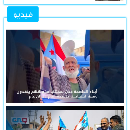
فيديو
أبناء العاصمة عدن بمختلف مكوناتهم ينفذون
وقفة احتجاجية حاشدة أمام ديوان عام