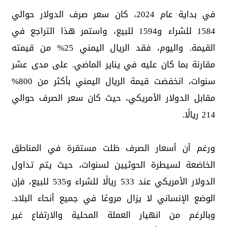
في بداية عام 2024، كان سعر صرف الدولار حوالي
1584 للشراء و1594 للبيع، واستمر هذا التراجع في
القيمة. واليوم، فقد الريال اليمني 25% من قيمته
مقارنة بما كان عليه في يناير الماضي. على مدى عشر
سنوات، انخفضت قيمة الريال اليمني بأكثر من 800%
مقابل الدولار الأمريكي، حيث كان سعر الصرف حوالي
214 ريالًا.
ورغم أن أسعار الصرف ظلت مستقرة في المناطق
الخاضعة لسيطرة الحوثيين لسنوات، حيث يتم تداول
الدولار الأمريكي عند 533 ريالًا للشراء و535 للبيع، فإن
الوضع الإنساني لا يزال مروعًا في جميع أنحاء البلاد.
وبالرغم من انهيار العملة المحلية والارتفاع غير