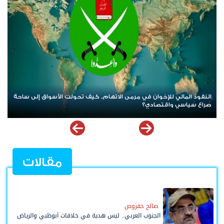
نمو القطاع العقاري في الإمارات خلال الربع الأول
مقالات
صالح حقروص
الجنوب العربي.. ليس هدية في خلافات أبوظبي والرياض