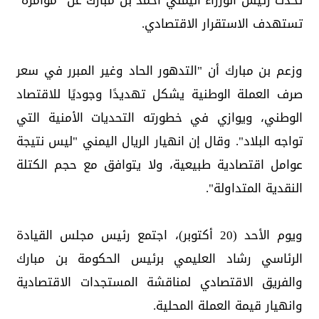
تحدث رئيس الوزراء اليمني أحمد بن مبارك عن "مؤامرة"
تستهدف الاستقرار الاقتصادي.
وزعم بن مبارك أن "التدهور الحاد وغير المبرر في سعر
صرف العملة الوطنية يشكل تهديدًا وجوديًا للاقتصاد
الوطني، ويوازي في خطورته التحديات الأمنية التي
تواجه البلاد". وقال إن انهيار الريال اليمني "ليس نتيجة
عوامل اقتصادية طبيعية، ولا يتوافق مع حجم الكتلة
النقدية المتداولة".
ويوم الأحد (20 أكتوبر)، اجتمع رئيس مجلس القيادة
الرئاسي رشاد العليمي برئيس الحكومة بن مبارك
والفريق الاقتصادي لمناقشة المستجدات الاقتصادية
وانهيار قيمة العملة المحلية.