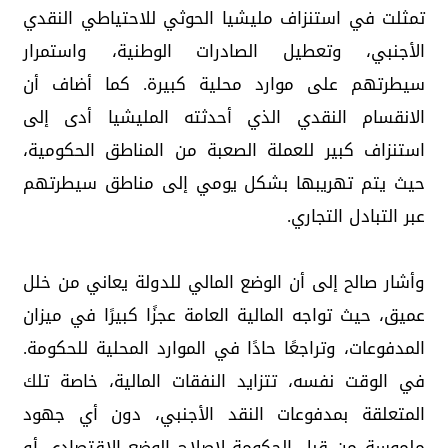
تمثلت في استنزاف مليشيا الحوثي للاحتياطي النقدي
الأجنبي، وتعطيل الصادرات الوطنية، واستمرار
سيطرتهم على موارد محلية كبيرة. كما أضاف أن
الانقسام النقدي الذي أحدثته المليشيا أدى إلى
استنزاف كبير للعملة الصعبة من المناطق الحكومية،
حيث يتم تهريبها بشكل يومي إلى مناطق سيطرتهم
عبر التبادل التجاري.
وأشار صالح إلى أن الوضع المالي للدولة يعاني من خلل
عميق، حيث تواجه المالية العامة عجزًا كبيرًا في ميزان
المدفوعات، وتراجعًا حادًا في الموارد المحلية للحكومة.
في الوقت نفسه، تتزايد النفقات المالية، خاصة تلك
المتعلقة بمدفوعات النقد الأجنبي، دون أي جهود
ملموسة من قبل الحكومة لإصلاح الوضع الاقتصادي أو