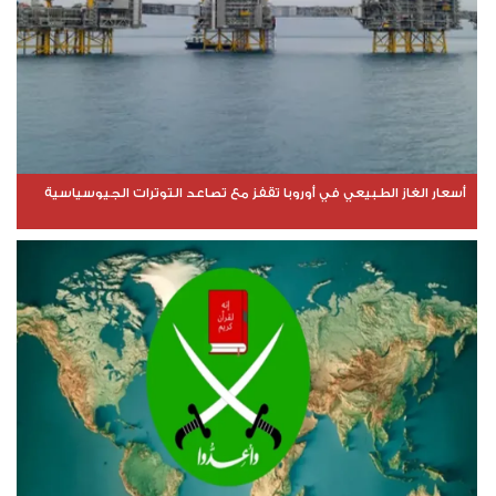
أسعار الغاز الطبيعي في أوروبا تقفز مع تصاعد التوترات الجيوسياسية