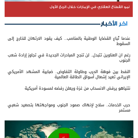
نمو القطاع العقاري في الإمارات خلال الربع الأول
اخر الأخبار
عندما تُباع القضايا الوطنية بالمناصب... كيف يقود الارتهان للخارج إلى
السقوط
رغم ان العناوين تتبدل.. لن تنجح المبادرات الجديدة في تجاوز إرادة شعب
الجنوب
النفط بين فوهة الحرب وطاولة التفاوض.. ضبابية المشهد الأمريكي
الإيراني تعيد إشعال أسواق الطاقة العالمية
نتنياهو يرفض الانسحاب من غزة ويعلن رفضه لمسودة أمريكية
حرب الخدمات.. سلاح لإنهاك صمود الجنوب ومواجهتها بتصعيد شعبي
مستمر