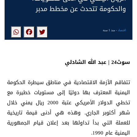
والحكومة تتحدث عن مخطط مدبر
اقتصاد
- منذ 1 سنة
سوث24 | عبد الله الشادلي
تتفاقم الأزمة الاقتصادية في مناطق سيطرة الحكومة
اليمنية المعترف بها دوليًا إلى مستويات خطيرة مع
تخطي الدولار الأمريكي عتبة 2000 ريال يمني خلال
شهر أكتوبر الجاري. وهذه هي أدنى قيمة تاريخية
للعملة التي بدأ تداولها بعد إعلان قيام الجمهورية
اليمنية عام 1990.