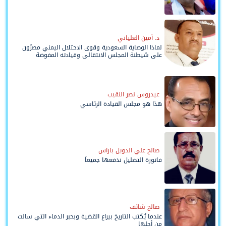
د. أمين العلياني
لماذا الوصاية السعودية وقوى الاحتلال اليمني مصرّون
على شيطنة المجلس الانتقالي وقيادته المفوضة
وحواضنه الشعبية؟
عيدروس نصر النقيب
هذا هو مجلس القيادة الرئاسي
صالح علي الدويل باراس
فاتورة التضليل ندفعها جميعاً
صالح شائف
عندما يُكتب التاريخ بيراع القضية وبحبر الدماء التي سالت
من أجلها