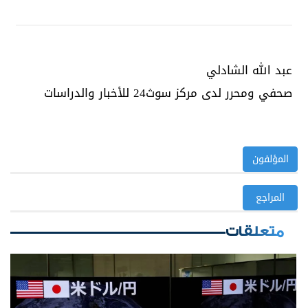
عبد الله الشادلي
صحفي ومحرر لدى مركز سوث24 للأخبار والدراسات
المؤلفون
المراجع
متعلقات