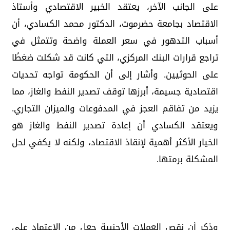
على الجانب الآخر، يعتقد الخبير الاقتصادي وأستاذ
الاقتصاد بجامعة حضرموت، الدكتور محمد الكسادي، أن
أسباب التدهور في سعر العملة واضحة وتتمثل في
تراجع قرارات البنك المركزي، التي كانت قد شكلت ضغطًا
على الحوثيين. وأشار إلى أن الحكومة تواجه تحديات
اقتصادية جسيمة، أبرزها توقف تصدير النفط والغاز، مما
يزيد من تفاقم العجز في المدفوعات والميزان التجاري.
ويعتقد الكسادي أن إعادة تصدير النفط والغاز هو
الخيار الأكثر أهمية لإنقاذ الاقتصاد، ولكنه لا يكفي لحل
المشكلة برمتها.
وذكر أن نقص العملات الأجنبية جعل من الاعتماد على