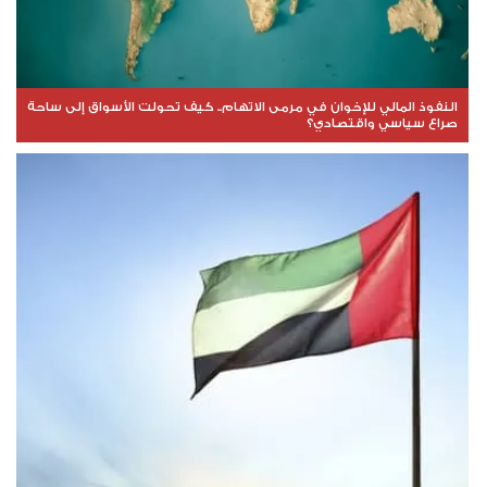
النفوذ المالي للإخوان في مرمى الاتهام.. كيف تحولت الأسواق إلى ساحة
صراع سياسي واقتصادي؟