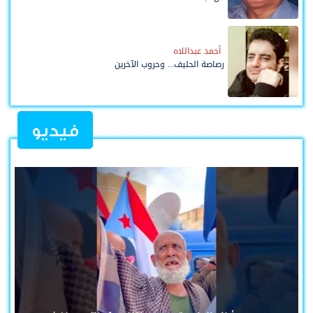
أحمد عبداللاه
رصاصة الحليف... وحروب الآخرين
فيديو