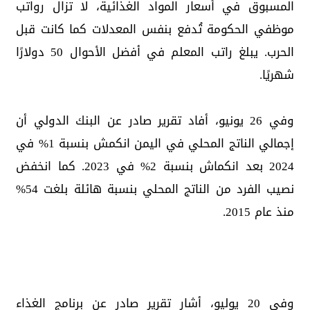
المسبوق في أسعار المواد الغذائية، لا تزال رواتب
موظفي الحكومة تُدفع بنفس المعدلات كما كانت قبل
الحرب. يبلغ راتب المعلم في أفضل الأحوال 50 دولارًا
شهريًا.
وفي 26 يونيو، أفاد تقرير صادر عن البنك الدولي أن
إجمالي الناتج المحلي في اليمن انكمش بنسبة 1% في
2024 بعد انكماش بنسبة 2% في 2023. كما انخفض
نصيب الفرد من الناتج المحلي بنسبة هائلة بلغت 54%
منذ عام 2015.
وفي 20 يوليو، أشار تقرير صادر عن برنامج الغذاء