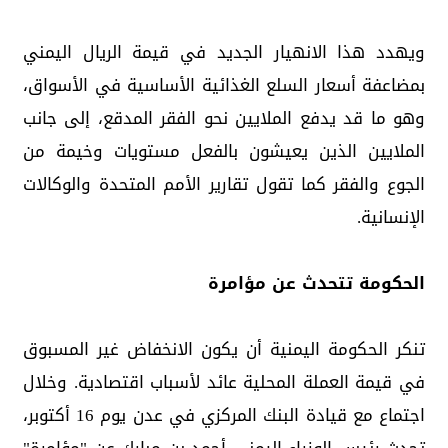
ويهدد هذا الانهيار الجديد في قيمة الريال اليمني
بمضاعفة أسعار السلع الغذائية الأساسية في الأسواق،
وهو ما قد يدفع الملايين نحو الفقر المدقع، إلى جانب
الملايين الذين يعيشون بالفعل مستويات وخيمة من
الجوع والفقر كما تقول تقارير الأمم المتحدة والوكالات
الإنسانية.
الحكومة تتحدث عن مؤامرة
تنكر الحكومة اليمنية أن يكون الانخفاض غير المسبوق
في قيمة العملة المحلية عائد لأسباب اقتصادية. وخلال
اجتماع مع قيادة البنك المركزي في عدن يوم 16 أكتوبر،