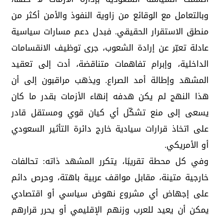
وبالتعامل مع الوقائع من زاوية النفوذ والأمن أكثر من
منطق الاستقرار الحقيقي. فبدل دعم مسارات سياسية
عادلة تعبّر عن إرادة الشعوب، جرى توظيف الانقسامات
الداخلية، وإبرام تفاهمات متناقضة، أدت إلى تعقيد
المشهد وإطالة أمد الصراع. ويذهب مراقبون إلى أن
هذا النهج لم يكن هدفه إنهاء الأزمات بقدر ما كان
يسعى إلى منع تشكّل أي كيان قوي ومستقل قادر
على اتخاذ قرارات سيادية خارج دائرة التأثير السعودي
أو الأمريكي.
وفي كل محطة تقريبًا، يتكرر المشهد ذاته: تحالفات
خارجية متينة، مقابل مواقف عربية باهتة، وحرص دائم
على إجهاض أي مشروع نهوض سياسي أو اقتصادي
يمكن أن يعيد للعرب وزنهم الإقليمي أو يحرر قرارهم