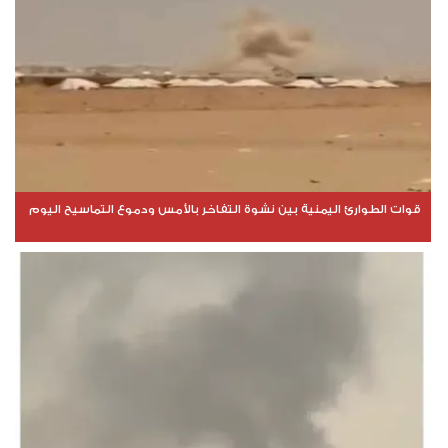
قوات الطوارئ اليمنية بين نشوة التفاخر بالأمس ودموع التماسيح اليوم