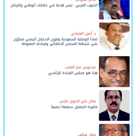
الجنوب العربي.. ليس هدية في خلافات أبوظبي والرياض
د. أمين العلياني
لماذا الوصاية السعودية وقوى الاحتلال اليمني مصرّون
على شيطنة المجلس الانتقالي وقيادته المفوضة
وحواضنه الشعبية؟
عيدروس نصر النقيب
هذا هو مجلس القيادة الرئاسي
صالح علي الدويل باراس
فاتورة التضليل ندفعها جميعاً
صالح شائف