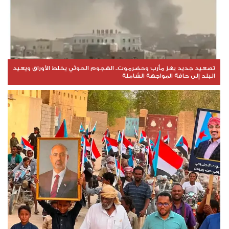
تصعيد جديد يهز مأرب وحضرموت.. الهجوم الحوثي يخلط الأوراق ويعيد
البلد إلى حافة المواجهة الشاملة