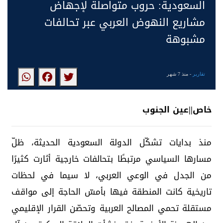
السعودية: حروب متواصلة لإجهاض
مشاريع النهوض العربي عبر تحالفات
مشبوهة
تقارير
- منذ 7 شهر
خاص||عين الجنوب
منذ بدايات تشكّل الدولة السعودية الحديثة، ظلّ
مسارها السياسي مرتبطًا بتحالفات خارجية أثارت كثيرًا
من الجدل في الوعي العربي، لا سيما في لحظات
تاريخية كانت المنطقة فيها بأمسّ الحاجة إلى مواقف
مستقلة تحمي المصالح العربية وتحصّن القرار الإقليمي