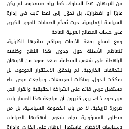
من الارتهان. هذا السلوك، كما يراه منتقدوه، لم يكن
عابرًا أو اضطراريًا، بل تحوّل إلى نمط ثابت في إدارة
السياسة الإقليمية، حيث تُقدَّم الضمانات للقوى الكبرى
على حساب المصالح العربية العامة.
ومع اتساع رقعة الأزمات وتراكم نتائجها الكارثية،
تتعاظم الأسئلة حول جدوى هذا النهج وكلفته
الباهظة على شعوب المنطقة. فبعد عقود من الارتهان
للتحالفات الخارجية، لم يتحقق الاستقرار الموعود، بل
تفككت الدول، وتآكلت المجتمعات، وتراجعت فرص بناء
مستقبل عربي قائم على الشراكة الحقيقية والقرار الحر.
في ضوء ذلك، يرى كثيرون أن مراجعة هذا المسار باتت
ضرورة تاريخية، لا من باب الخصومة السياسية، بل من
منطلق المسؤولية تجاه شعوب أنهكتها الصراعات
وسياسات الإخضاع. فاستمرار الرهان على الخارج، وإدارة