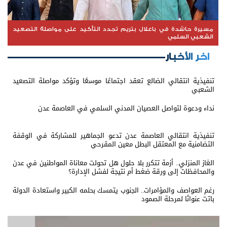
مسيرة حاشدة في باعلال بتريم تجدد التأكيد على مواصلة التصعيد
الشعبي السلمي
اخر الأخبار
تنفيذية انتقالي الضالع تعقد اجتماعًا موسعًا وتؤكد مواصلة التصعيد
الشعبي
نداء ودعوة لتواصل العصيان المدني السلمي في العاصمة عدن
تنفيذية انتقالي العاصمة عدن تدعو الجماهير للمشاركة في الوقفة
التضامنية مع المعتقل البطل معين المقرحي
الغاز المنزلي.. أزمة تتكرر بلا حلول هل تحولت معاناة المواطنين في عدن
والمحافظات إلى ورقة ضغط أم نتيجة لفشل الإدارة؟
رغم العواصف والمؤامرات.. الجنوب يتمسك بحلمه الكبير واستعادة الدولة
باتت عنوانًا لمرحلة الصمود