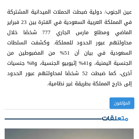
عين الجنوب/ دولية ضبطت الحملات الميدانية المشتركة
في المملكة العربية السعودية في الفترة بين 23 فبراير
الماضي ومطلع مارس الجاري 777 شخصًا خلال
محاولتهم عبور الحدود للمملكة. وكشفت السلطات
السعودية في بيان أن 51% من المضبوطين من
الجنسية اليمنية، و41% إثيوبيو الجنسية، و8% جنسيات
أخرى، كما ضبطت 52 شخصًا لمحاولتهم عبور الحدود
إلى خارج المملكة بطريقة غير نظامية.
المؤلفون
متعلقات