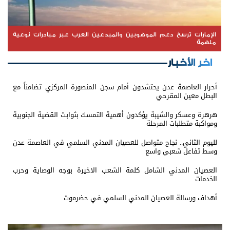
الإمارات ترسخ دعم الموهوبين والمبدعين العرب عبر مبادرات نوعية
ملهمة
اخر الأخبار
أحرار العاصمة عدن يحتشدون أمام سجن المنصورة المركزي تضامناً مع
البطل معين المقرحي
هرهرة وعسكر والشيبة يؤكدون أهمية التمسك بثوابت القضية الجنوبية
ومواكبة متطلبات المرحلة
لليوم الثاني.. نجاح متواصل للعصيان المدني السلمي في العاصمة عدن
وسط تفاعل شعبي واسع
العصيان المدني الشامل كلمة الشعب الاخيرة بوجه الوصاية وحرب
الخدمات
أهداف ورسالة العصيان المدني السلمي في حضرموت