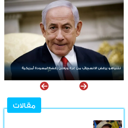
ردا على «خروقات» حزب الله.. إسرائيل تشن ضربات على جنوب لبنان
مقالات