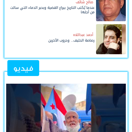
صالح شائف
عندما يُكتب التاريخ بيراع القضية وبحبر الدماء التي سالت
من أجلها
أحمد عبداللاه
رصاصة الحليف... وحروب الآخرين
فيديو