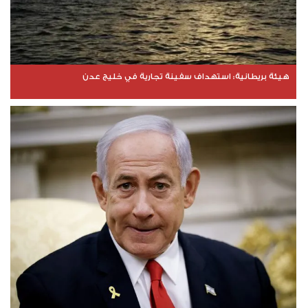
هيئة بريطانية: استهداف سفينة تجارية في خليج عدن