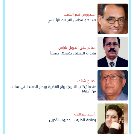
عيدروس نصر النقيب
هذا هو مجلس القيادة الرئاسي
صالح علي الدويل باراس
فاتورة التضليل ندفعها جميعاً
صالح شائف
عندما يُكتب التاريخ بيراع القضية وبحبر الدماء التي سالت
من أجلها
أحمد عبداللاه
رصاصة الحليف... وحروب الآخرين