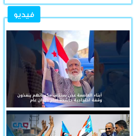
فيديو
أبناء العاصمة عدن بمختلف مكوناتهم ينفذون
وقفة احتجاجية حاشدة أمام ديوان عام