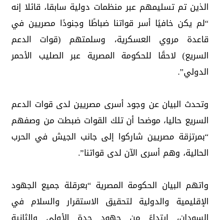
الذين تم تسليمهم عبر منظمات دولية سابقا، قائلا إنه
“لم يكن خافيًا أسر قواتنا ضباطًا وجنودًا مصريين في
قاعدة مروي العسكرية، وسلمتهم (قوات الدعم
السريع) لاحقًا للحكومة المصرية عبر الصليب الأحمر
الدولي”.
وتحدث البيان عن وجود أسرى مصريين لدى قوات الدعم
السريع حاليا، موضحا أن تلك القوات ضبطت من وصفهم
“بمرتزقة مصريين شاركوا إلى جانب الجيش في الحرب
الحالية، وهم أسرى الآن لدى قواتنا”.
واتهم البيان الحكومة المصرية “بعرقلة جميع الجهود
الإقليمية والدولية لتحقيق الاستقرار والسلام في
السودان، ابتداءً من جهود جدة الأولى والثانية