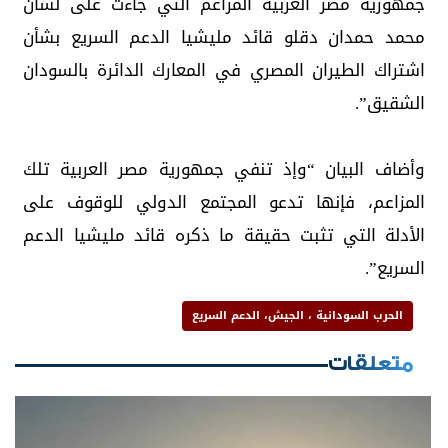
جمهورية مصر العربية المزاعم التي جاءت على لسان
محمد حمدان دقلو قائد مليشيا الدعم السريع بشأن
اشتراك الطيران المصري في المعارك الدائرة بالسودان
الشقيق”.
وأضاف البيان “وإذ تنفي جمهورية مصر العربية تلك
المزاعم، فإنها تدعو المجتمع الدولي للوقوف على
الأدلة التي تثبت حقيقة ما ذكره قائد مليشيا الدعم
السريع”.
الحرب السودانية ، الجيش، الدعم السريع
متعلقات