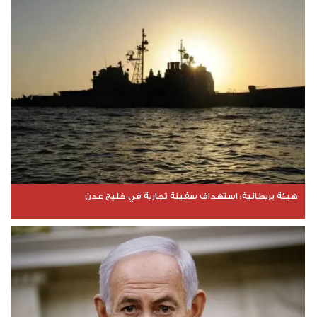
هيئة بريطانية: استهداف سفينة تجارية في خليج عدن