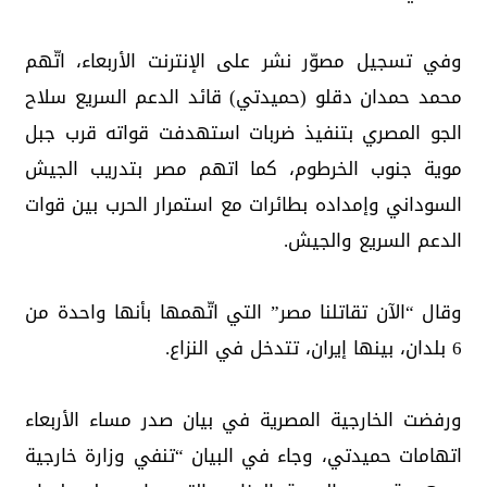
وفي تسجيل مصوّر نشر على الإنترنت الأربعاء، اتّهم
محمد حمدان دقلو (حميدتي) قائد الدعم السريع سلاح
الجو المصري بتنفيذ ضربات استهدفت قواته قرب جبل
موية جنوب الخرطوم، كما اتهم مصر بتدريب الجيش
السوداني وإمداده بطائرات مع استمرار الحرب بين قوات
الدعم السريع والجيش.
وقال “الآن تقاتلنا مصر” التي اتّهمها بأنها واحدة من
6 بلدان، بينها إيران، تتدخل في النزاع.
ورفضت الخارجية المصرية في بيان صدر مساء الأربعاء
اتهامات حميدتي، وجاء في البيان “تنفي وزارة خارجية