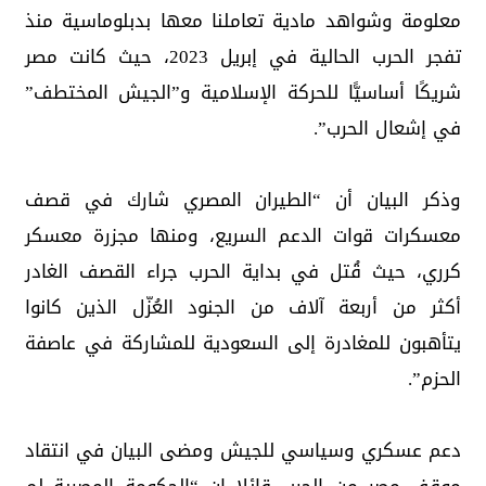
معلومة وشواهد مادية تعاملنا معها بدبلوماسية منذ
تفجر الحرب الحالية في إبريل 2023، حيث كانت مصر
شريكًا أساسيًّا للحركة الإسلامية و”الجيش المختطف”
في إشعال الحرب”.
وذكر البيان أن “الطيران المصري شارك في قصف
معسكرات قوات الدعم السريع، ومنها مجزرة معسكر
كرري، حيث قُتل في بداية الحرب جراء القصف الغادر
أكثر من أربعة آلاف من الجنود العُزّل الذين كانوا
يتأهبون للمغادرة إلى السعودية للمشاركة في عاصفة
الحزم”.
دعم عسكري وسياسي للجيش ومضى البيان في انتقاد