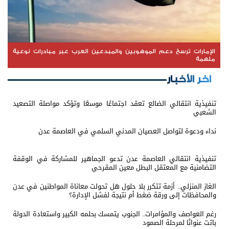
الإمارات ترسخ دعم الموهوبين والمبدعين العرب عبر مبادرات نوعية
ملهمة
اخر الأخبار
تنفيذية انتقالي الضالع تعقد اجتماعًا موسعًا وتؤكد مواصلة التصعيد
الشعبي
نداء ودعوة لتواصل العصيان المدني السلمي في العاصمة عدن
تنفيذية انتقالي العاصمة عدن تدعو الجماهير للمشاركة في الوقفة
التضامنية مع المعتقل البطل معين المقرحي
الغاز المنزلي.. أزمة تتكرر بلا حلول هل تحولت معاناة المواطنين في عدن
والمحافظات إلى ورقة ضغط أم نتيجة لفشل الإدارة؟
رغم العواصف والمؤامرات.. الجنوب يتمسك بحلمه الكبير واستعادة الدولة
باتت عنوانًا لمرحلة الصمود