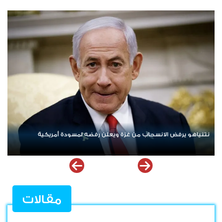
ردا على «خروقات» حزب الله.. إسرائيل تشن ضربات على جنوب لبنان
مقالات