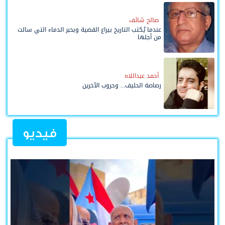
صالح شائف
عندما يُكتب التاريخ بيراع القضية وبحبر الدماء التي سالت
من أجلها
أحمد عبداللاه
رصاصة الحليف... وحروب الآخرين
فيديو