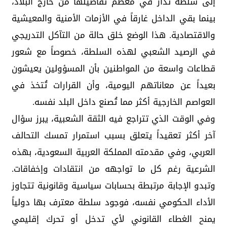
إلى سلطة تُدار في معظم تفاصيلها من خارج البلاد،
بينما بقي الداخل غارقاً في الأزمات الأمنية والمعيشية
والاقتصادية. هذا الوضع خلق حالة من التآكل التدريجي
في الرصيد الشعبي لهذه السلطة، خصوصاً مع شعور
قطاعات واسعة من المواطنين بأن المسؤولين يعيشون
بعيداً عن معاناتهم اليومية، وأن القرارات تُتخذ في
العواصم الخارجية أكثر مما تُصنع داخل البلد نفسه.
وفي الوقت الذي تتراجع فيه الثقة الشعبية، يبرز سؤال
آخر أكثر تعقيداً يتعلق بسبب استمرار تمسك التحالف
العربي، وفي مقدمته المملكة العربية السعودية، بهذه
الشرعية رغم كل ما تواجهه من انتقادات وإخفاقات.
وتبدو الإجابة مرتبطة بحسابات سياسية وقانونية تتجاوز
الأداء الحكومي نفسه، فوجود سلطة معترف بها دولياً
يمنح الغطاء القانوني لأي تدخل أو تحرك إقليمي