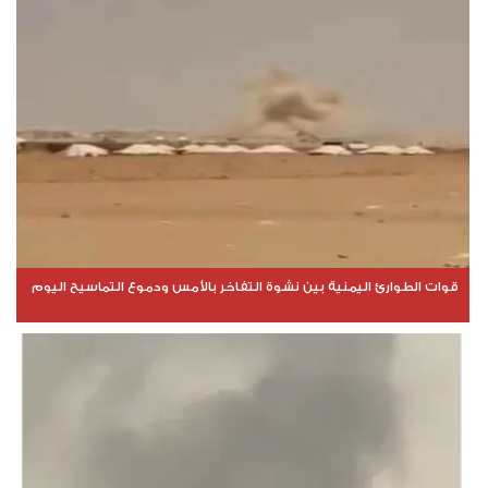
قوات الطوارئ اليمنية بين نشوة التفاخر بالأمس ودموع التماسيح اليوم