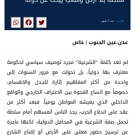
تقارير
- منذ 2 شهر
عدن.عين الجنوب | خاص
لم تعد كلمة “الشرعية” مجرد توصيف سياسي لحكومة
معترف بها دولياً، بل تحولت مع مرور السنوات إلى
واحدة من أكثر المفاهيم إثارة للجدل والانقسام،
خصوصاً مع اتساع الفجوة بين الاعتراف الخارجي والواقع
الداخلي الذي يعيشه المواطن يومياً. فبعد أكثر من
عقد على اندلاع الحرب، يجد الناس أنفسهم أمام سلطة
تحمل صفة الشرعية في المحافل الدولية، لكنها عاجزة
عن ترسيخ حضور فعلي على الأرض أو إقناع الشارع