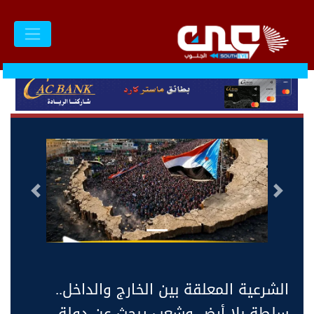
السابق
التالى
الشرعية المعلقة بين الخارج والداخل..
سلطة بلا أرض وشعب يبحث عن دولة