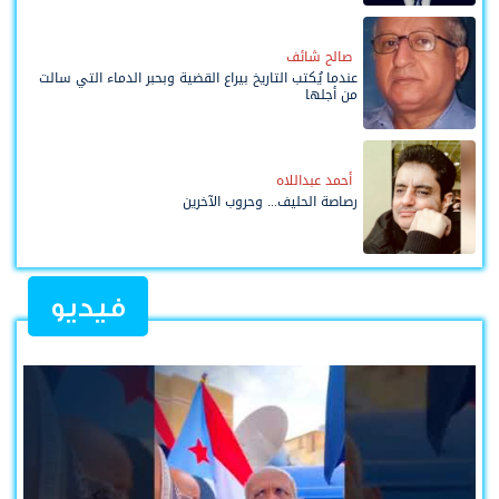
صالح شائف
عندما يُكتب التاريخ بيراع القضية وبحبر الدماء التي سالت
من أجلها
أحمد عبداللاه
رصاصة الحليف... وحروب الآخرين
فيديو