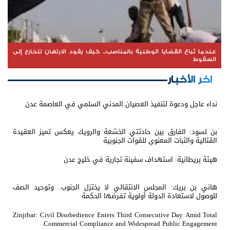
عندما تُباع القضايا الوطنية بالمناصب... كيف يقود الارتهان للخارج إلى
السقوط
اخر الأخبار
نداء عاجل ودعوة لتنفيذ العصيان المدني السلمي في العاصمة عدن
بن لسود: الفارق بين حادثتي الخشعة والرويك يعكس تميز العقيدة
القتالية والثبات المعنوي للقوات الجنوبية
هيئة بريطانية: استهداف سفينة تجارية في خليج عدن
هاني بن بريك: المجلس الانتقالي لا يختزل الجنوب.. وتوحيد الصف
للوصول لاستعادة الدولة أولوية تفرضها الحكمة
Zinjibar: Civil Disobedience Enters Third Consecutive Day Amid Total
Commercial Compliance and Widespread Public Engagement.