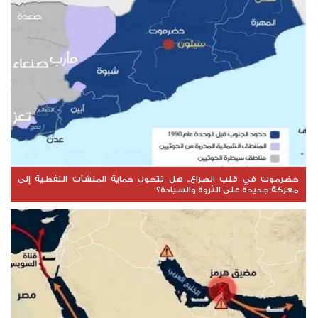
حضرموت في قلب الصراع.. هل تتحول حماية المنشآت النفطية إلى
معركة جديدة على الثروة والسيادة؟