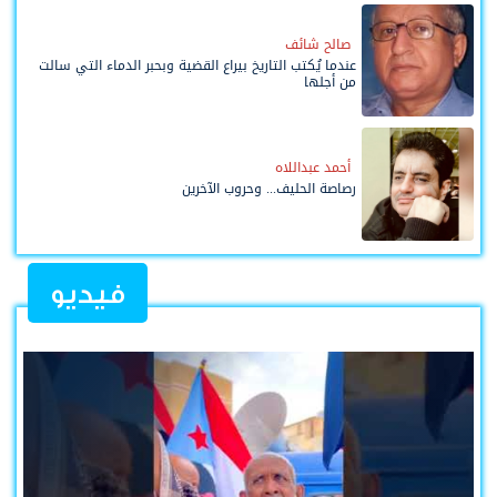
صالح شائف
عندما يُكتب التاريخ بيراع القضية وبحبر الدماء التي سالت
من أجلها
أحمد عبداللاه
رصاصة الحليف... وحروب الآخرين
فيديو