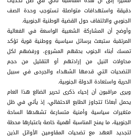
مشيرًا إلى أن هذه المناسبة تأتي في ظل تحديات
دقيقة واستهدافات متواصلة تستوجب وحدة الصف
الجنوبي والالتفاف حول القضية الوطنية الجنوبية.
وأوضح أن المشاركة الشعبية الواسعة في الفعالية
المرتقبة ستبعث برسائل سياسية ووطنية قوية تؤكد
تمسك أبناء الجنوب بحقهم المشروع، ورفضهم لكل
محاولات النيل من إرادتهم أو التقليل من حجم
التضحيات التي قدمها الشهداء والجرحى في سبيل
الحرية واستعادة الدولة الجنوبية.
ويرى مراقبون أن إحياء ذكرى تحرير الضالع هذا العام
يحمل أبعادًا تتجاوز الطابع الاحتفالي، إذ يأتي في ظل
متغيرات سياسية وأمنية متسارعة تشهدها الساحة
الجنوبية، ما يمنح المناسبة أهمية خاصة باعتبارها محطة
لتجديد العهد مع تضحيات المقاومين الأوائل الذين