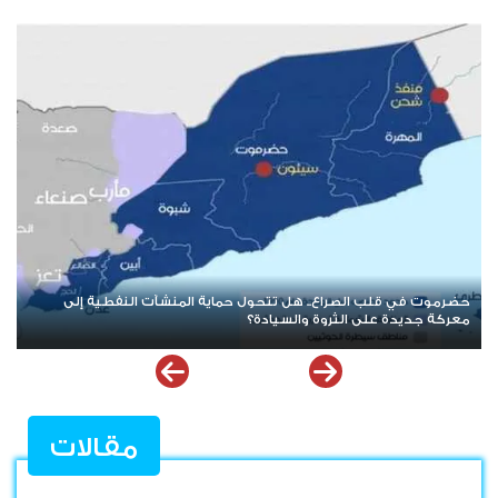
بعد حرب الممرات وتمدد الإرهاب.. هل يقترب العالم من إعادة قراءة
قضية شعب الجنوب؟
مقالات