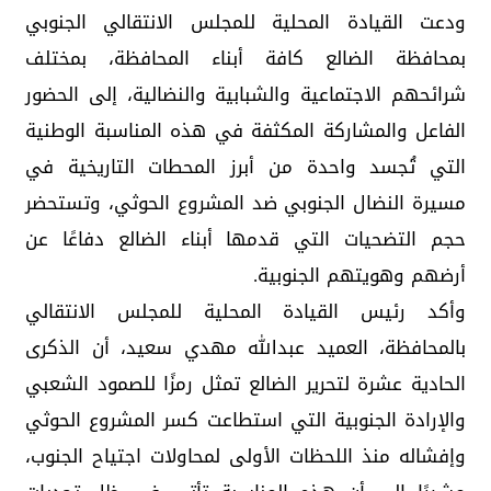
ودعت القيادة المحلية للمجلس الانتقالي الجنوبي
بمحافظة الضالع كافة أبناء المحافظة، بمختلف
شرائحهم الاجتماعية والشبابية والنضالية، إلى الحضور
الفاعل والمشاركة المكثفة في هذه المناسبة الوطنية
التي تُجسد واحدة من أبرز المحطات التاريخية في
مسيرة النضال الجنوبي ضد المشروع الحوثي، وتستحضر
حجم التضحيات التي قدمها أبناء الضالع دفاعًا عن
أرضهم وهويتهم الجنوبية.
وأكد رئيس القيادة المحلية للمجلس الانتقالي
بالمحافظة، العميد عبدالله مهدي سعيد، أن الذكرى
الحادية عشرة لتحرير الضالع تمثل رمزًا للصمود الشعبي
والإرادة الجنوبية التي استطاعت كسر المشروع الحوثي
وإفشاله منذ اللحظات الأولى لمحاولات اجتياح الجنوب،