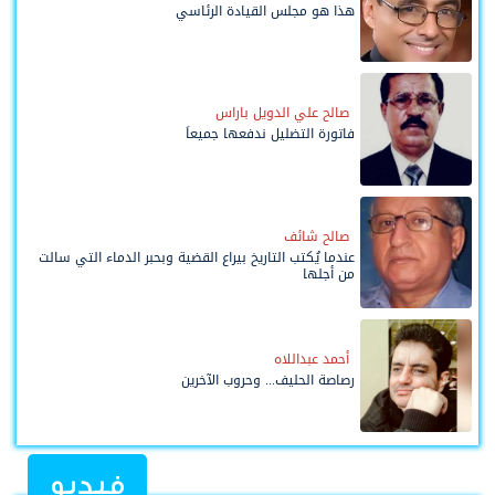
هذا هو مجلس القيادة الرئاسي
صالح علي الدويل باراس
فاتورة التضليل ندفعها جميعاً
صالح شائف
عندما يُكتب التاريخ بيراع القضية وبحبر الدماء التي سالت
من أجلها
أحمد عبداللاه
رصاصة الحليف... وحروب الآخرين
فيديو