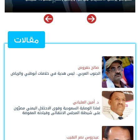
مقالات
صالح حقروص
الجنوب العربي.. ليس هدية في خلافات أبوظبي والرياض
د. أمين العلياني
لماذا الوصاية السعودية وقوى الاحتلال اليمني مصرّون
على شيطنة المجلس الانتقالي وقيادته المفوضة
وحواضنه الشعبية؟
عيدروس نصر النقيب