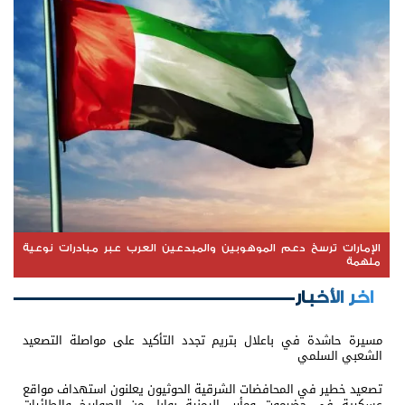
الإمارات ترسخ دعم الموهوبين والمبدعين العرب عبر مبادرات نوعية
ملهمة
اخر الأخبار
مسيرة حاشدة في باعلال بتريم تجدد التأكيد على مواصلة التصعيد
الشعبي السلمي
تصعيد خطير في المحافضات الشرقية الحوثيون يعلنون استهداف مواقع
عسكرية في حضرموت ومأرب اليمنية بوابل من الصواريخ والطائرات