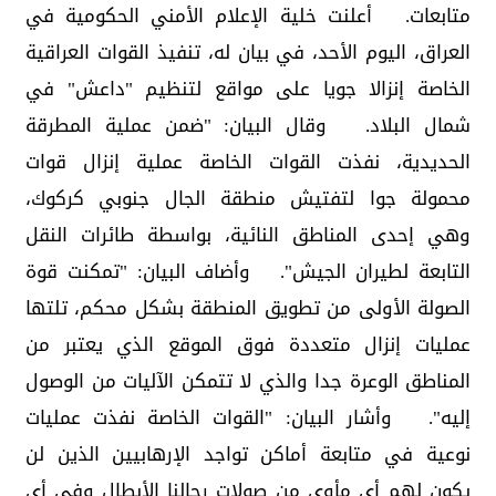
متابعات. أعلنت خلية الإعلام الأمني الحكومية في
العراق، اليوم الأحد، في بيان له، تنفيذ القوات العراقية
الخاصة إنزالا جويا على مواقع لتنظيم "داعش" في
شمال البلاد. وقال البيان: "ضمن عملية المطرقة
الحديدية، نفذت القوات الخاصة عملية إنزال قوات
محمولة جوا لتفتيش منطقة الجال جنوبي كركوك،
وهي إحدى المناطق النائية، بواسطة طائرات النقل
التابعة لطيران الجيش". وأضاف البيان: "تمكنت قوة
الصولة الأولى من تطويق المنطقة بشكل محكم، تلتها
عمليات إنزال متعددة فوق الموقع الذي يعتبر من
المناطق الوعرة جدا والذي لا تتمكن الآليات من الوصول
إليه". وأشار البيان: "القوات الخاصة نفذت عمليات
نوعية في متابعة أماكن تواجد الإرهابيين الذين لن
يكون لهم أي مأوى من صولات رجالنا الأبطال وفي أي