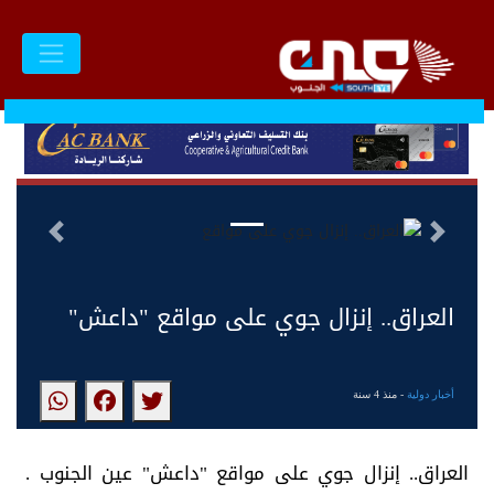
السابق
التالى
العراق.. إنزال جوي على مواقع "داعش"
أخبار دولية
- منذ 4 سنة
العراق.. إنزال جوي على مواقع "داعش" عين الجنوب .