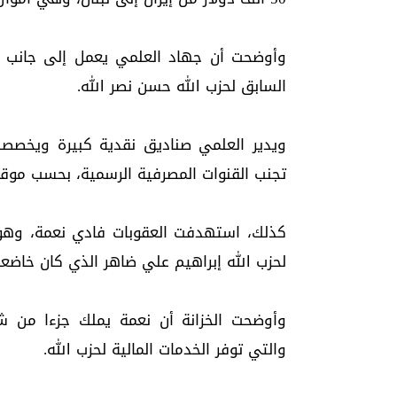
وأوضحت أن جهاد العلمي يعمل إلى جانب الع
السابق لحزب الله حسن نصر الله.
ويدير العلمي صناديق نقدية كبيرة ويخصصها
تجنب القنوات المصرفية الرسمية، بحسب موقع
كذلك، استهدفت العقوبات فادي نعمة، وهو 
لحزب الله إبراهيم علي ضاهر الذي كان خاضعا 
وأوضحت الخزانة أن نعمة يملك جزءا من ش
والتي توفر الخدمات المالية لحزب الله.