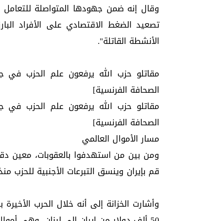
وقال إنه ضمن جهودها المتواصلة للتعامل مع
تصعيد الضغط الاقتصادي على الأفراد البارز
الأنشطة القاتلة".
الصحافة الفرنسية]
الصحافة الفرنسية]
مسار الأموال العالمي
ومن بين من استهدفوا بالعقوبات، معين دق
قم بإيران وينسق التبرعات الأجنبية للحزب منذ العا
وأشارت الخزانة إلى أنه خلال الحرب الأخيرة
50 ألف دولار من إيران إلى لبنان، وهي أموال من المرجح أنه كان سيتم نقلها إلى غزة.