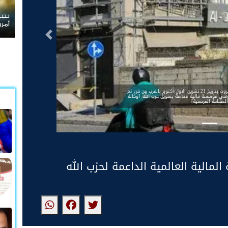
ردا 
لبنا
التالى
رجل يمر في الضاحية الجنوبية لبيروت بتاريخ 21 تشرين الأول/أكتوبر بالقرب من فرع تم
 مؤسسة مالية متهمة بتمويل حزب الله. [وكالة
الصحافة الفرنسية]
لمالية العالمية الداعمة لحزب الله