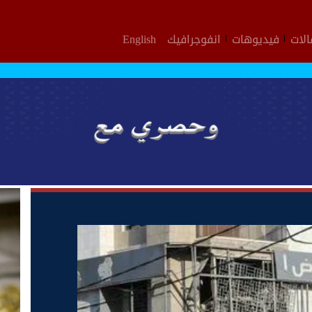
لات
فيديوهات
انفوجرافيك
English