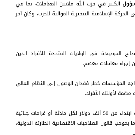
ؤول الكبير في حزب الله ملايين المعاملات، بما في
 الحركة الإسلامية النيجيرية الموالية للحزب، وكان آخر
لح الموجودة في الولايات المتحدة للأفراد الذين
 إجراء معاملات معهم.
تواجه المؤسسات خطر فقدان الوصول إلى النظام المالي
مهمة لأولئك الأفراد.
ويمكن أن ينتج عن الانتهاكات عقوبات مدنية ابتداء من 50 ألف دولار لكل حادثة أو غرامات جنائية
ل إلى مليون دولار وسجن لمدة 20 عاما بموجب قانون الصلاحيات الاقتصادية الطارئة الدولية،