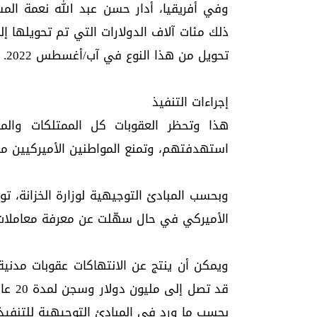
وفي أفريقيا، أدار حسن عبد الله نعمة المس
ذلك مئات آلاف الدولارات التي تم تحويلها إلى
تحويل من هذا النوع في آب/أغسطس 2022.
إجراءات التنفيذ
هذا وتحظر العقوبات كل الممتلكات والمصا
استهدفتهم، وتمنع المواطنين الأميركيين من
وبحسب المبادئ التوجيهية لوزارة الخزانة، 
الأميركي في حال سهّلت عن معرفة معاملات 
قد تص
بحسب ما ورد في المبادئ التوجيهية للتنفيذ.