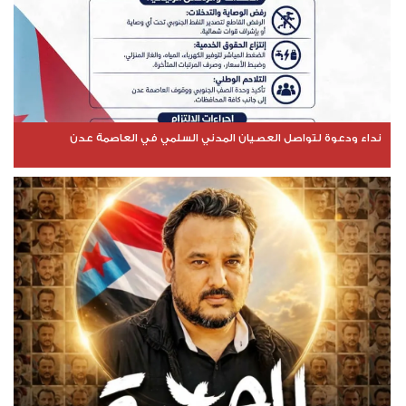
نداء ودعوة لتواصل العصيان المدني السلمي في العاصمة عدن