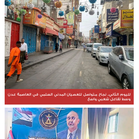
لليوم الثاني.. نجاح متواصل للعصيان المدني السلمي في العاصمة عدن
وسط تفاعل شعبي واسع