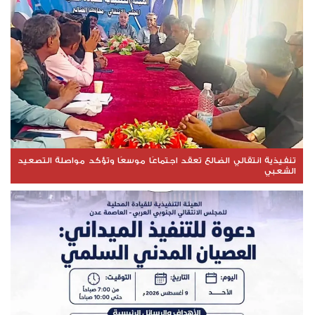
تنفيذية انتقالي الضالع تعقد اجتماعًا موسعًا وتؤكد مواصلة التصعيد
الشعبي