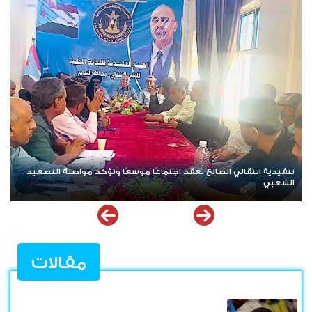
نداء ودعوة لتواصل العصيان المدني السلمي في العاصمة عدن
ت
ا
مقالات