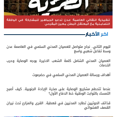
تنفيذية انتقالي العاصمة عدن تدعو الجماهير للمشاركة في الوقفة
التضامنية مع المعتقل البطل معين المقرحي
اخر الأخبار
لليوم الثاني.. نجاح متواصل للعصيان المدني السلمي في العاصمة عدن
وسط تفاعل شعبي واسع
العصيان المدني الشامل كلمة الشعب الاخيرة بوجه الوصاية وحرب
الخدمات
أهداف ورسالة العصيان المدني السلمي في حضرموت
عندما تتحطم مشاريع الوصاية على صخرة الإرادة الجنوبية.. كيف أصبح
التمسك بالثوابت الوطنية خط الدفاع الأول؟
قذائف الحوثيين تطارد المدنيين في قعطبة.. القرى والمزارع تحت نيران
القصف العشوائي