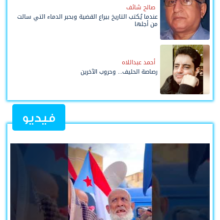
صالح شائف
عندما يُكتب التاريخ بيراع القضية وبحبر الدماء التي سالت
من أجلها
أحمد عبداللاه
رصاصة الحليف... وحروب الآخرين
فيديو