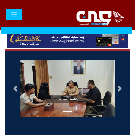
السابق
التالى
العميد المنهالي