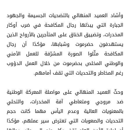
وأشاد العميد المنهالي بالتضحيات الجسيمة والجهود
الجبارة التي يبذلها رجال المكافحة في ضرب أوكار
المخدرات، وتضييق الخناق على المتأجرين بالأرواح الذين
يستهدفون حضرموت وشبابها، مؤكدًا أن رجال
المكافحة مثّلوا الصورة المشرّفة للعمل الأمني
والوطني المخلص بحضرموت من خلال العمل الدؤوب
رغم المخاطر والتحديات التي تقف أمامهم.
وحثّ العميد المنهالي على مواصلة المعركة الوطنية
ضد مروجي ومتعاطي آفة المخدرات، والتحلي
بالمعنويات العالية وعدم اليأس مهما كانت حجم
التحديات والصعوبات التي تعترض سير عملهم، مؤكدًا