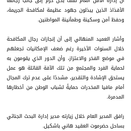
أن إدارة الأمن العام تقف بكل حزم إلى جانب رجالها
الأفذاذ الذين يبذلون جهود عظيمة لمكافحة الجريمة،
وحفظ أمن وسكينة وطمأنينة المواطنين.
وأشار العميد المنهالي إلى أن إنجازات رجال المكافحة
خلال السنوات الأخيرة رغم ضعف الإمكانيات تجعلهم
في موضع الفخر والاعتزاز، وأن الدور الذي يقومون به
لحماية الفرد والمجتمع من تلك الآفة القاتلة هو عمل
يستحق الإشادة والتقدير، مشددًا على عدم ترك المجال
أمام مافيا المخدرات حمايةً لشباب الوطن من أخطارها
المدمرة.
رافق المدير العام خلال زيارته مدير إدارة البحث الجنائي
بساحل حضرموت العقيد هاني باشكيل.