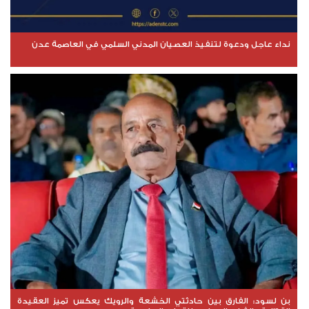
نداء عاجل ودعوة لتنفيذ العصيان المدني السلمي في العاصمة عدن
بن لسود: الفارق بين حادثتي الخشعة والرويك يعكس تميز العقيدة