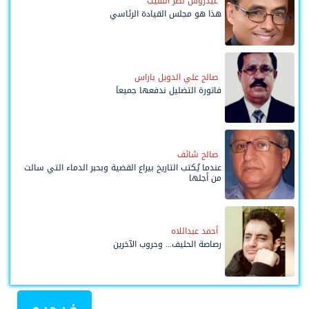
عيدروس نصر النقيب
هذا هو مجلس القيادة الرئاسي
صالح علي الدويل باراس
فاتورة التضليل ندفعها جميعاً
صالح شائف
عندما يُكتب التاريخ بيراع القضية وبحبر الدماء التي سالت
من أجلها
أحمد عبداللاه
رصاصة الحليف... وحروب الآخرين