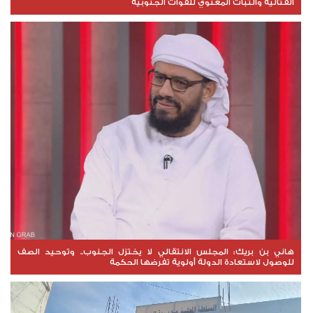
القتالية والثبات المعنوي للقوات الجنوبية
هاني بن بريك: المجلس الانتقالي لا يختزل الجنوب.. وتوحيد الصف
للوصول لاستعادة الدولة أولوية تفرضها الحكمة