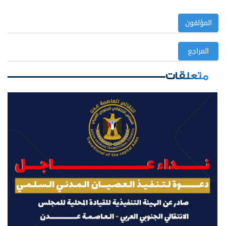
المؤلفون
المراجع
متعلقات