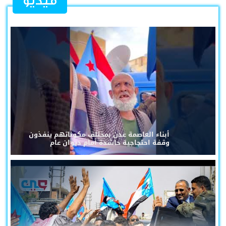
فيديو
أبناء العاصمة عدن بمختلف مكوناتهم ينفذون
وقفة احتجاجية حاشدة أمام ديوان عام