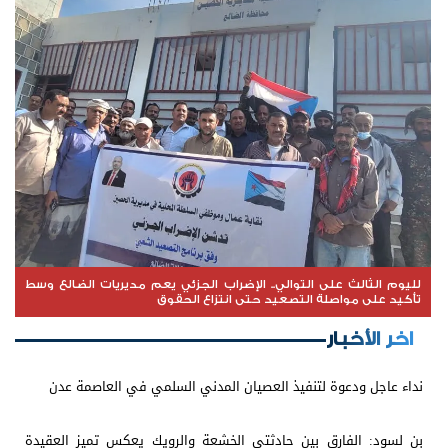
لليوم الثالث على التوالي.. الإضراب الجزئي يعم مديريات الضالع وسط
تأكيد على مواصلة التصعيد حتى انتزاع الحقوق
اخر الأخبار
نداء عاجل ودعوة لتنفيذ العصيان المدني السلمي في العاصمة عدن
بن لسود: الفارق بين حادثتي الخشعة والرويك يعكس تميز العقيدة