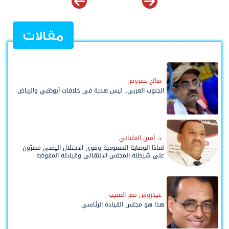
مقالات
صالح حقروص
الجنوب العربي.. ليس هدية في خلافات أبوظبي والرياض
د. أمين العلياني
لماذا الوصاية السعودية وقوى الاحتلال اليمني مصرّون
على شيطنة المجلس الانتقالي وقيادته المفوضة
وحواضنه الشعبية؟
عيدروس نصر النقيب
هذا هو مجلس القيادة الرئاسي