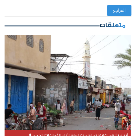
المراجع
متعلقات
​أبين: تشهد إغلاقا تجاريا جزئيا واستثناء للقطاعات الخدمية