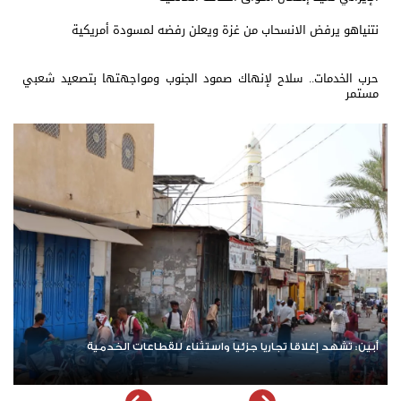
نتنياهو يرفض الانسحاب من غزة ويعلن رفضه لمسودة أمريكية
حرب الخدمات.. سلاح لإنهاك صمود الجنوب ومواجهتها بتصعيد شعبي
مستمر
الهيئة الإدارية للجمعية الوطنية تؤكد المضي في عملية التصعيد
وتناقش مستجدات الأوضاع السياسية