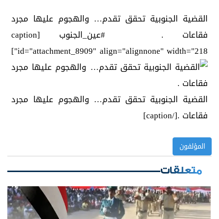
القضية الجنوبية تحقق تقدم… والهجوم عليها مجرد
فقاعات . ‎#عين_الجنوب [caption
id="attachment_8909" align="alignnone" width="218"]
القضية الجنوبية تحقق تقدم… والهجوم عليها مجرد
فقاعات .[/caption]
المؤلفون
متعلقات