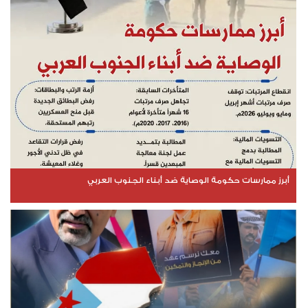
أبرز ممارسات حكومة الوصاية ضد أبناء الجنوب العربي