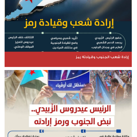
إرادة شعب الجنوب وقيادته رمز