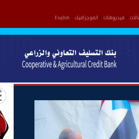
لات
فيديوهات
انفوجرافيك
English