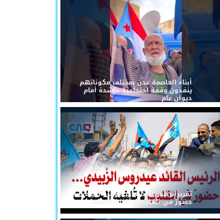
أبناء العاصمة عدن بمختلف مكوناتهم
ينفذون وقفة احتجاجية حاشدة أمام
ديوان عام
تقريرالرئيس القائد عيدروس الزُبيدي...
حضورٌ في القلوب لا تُلغيه الحملات