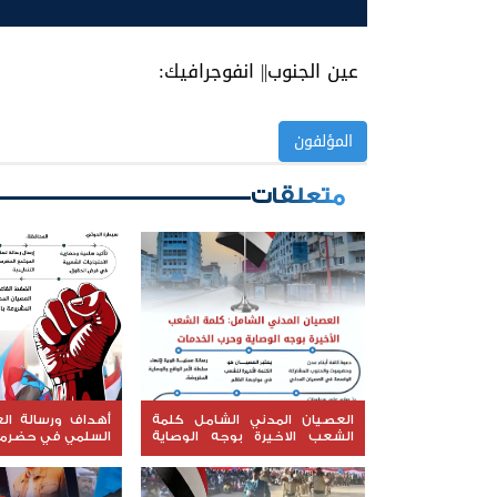
عين الجنوب|| انفوجرافيك:
المؤلفون
متعلقات
العصيان المدني الشامل كلمة
أهداف ورسالة ال
الشعب الاخيرة بوجه الوصاية
السلمي في حضرم
وحرب الخدمات