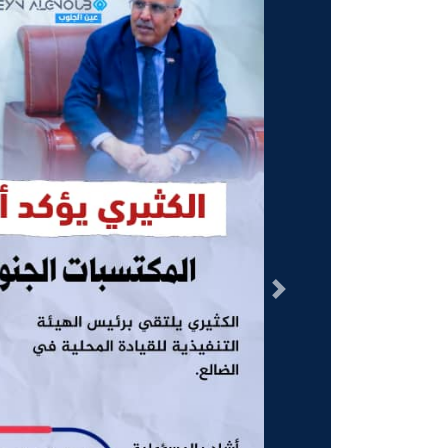
السابق