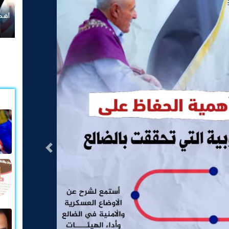
أهداف ورسالة العصيان المدني السلمي في حضرموت
التالى