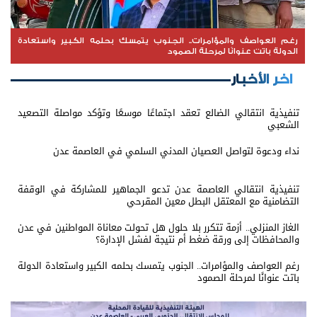
رغم العواصف والمؤامرات.. الجنوب يتمسك بحلمه الكبير واستعادة
الدولة باتت عنوانًا لمرحلة الصمود
اخر الأخبار
تنفيذية انتقالي الضالع تعقد اجتماعًا موسعًا وتؤكد مواصلة التصعيد
الشعبي
نداء ودعوة لتواصل العصيان المدني السلمي في العاصمة عدن
تنفيذية انتقالي العاصمة عدن تدعو الجماهير للمشاركة في الوقفة
التضامنية مع المعتقل البطل معين المقرحي
الغاز المنزلي.. أزمة تتكرر بلا حلول هل تحولت معاناة المواطنين في عدن
والمحافظات إلى ورقة ضغط أم نتيجة لفشل الإدارة؟
رغم العواصف والمؤامرات.. الجنوب يتمسك بحلمه الكبير واستعادة الدولة
باتت عنوانًا لمرحلة الصمود