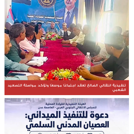
تنفيذية انتقالي الضالع تعقد اجتماعًا موسعًا وتؤكد مواصلة التصعيد
الشعبي