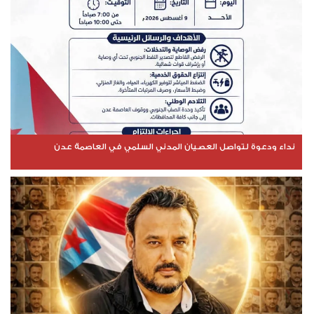
نداء ودعوة لتواصل العصيان المدني السلمي في العاصمة عدن