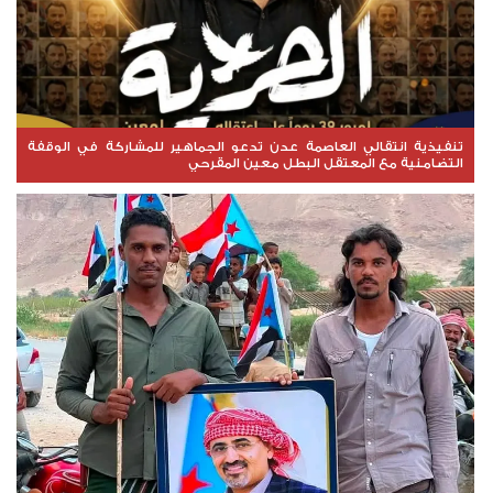
تنفيذية انتقالي العاصمة عدن تدعو الجماهير للمشاركة في الوقفة
التضامنية مع المعتقل البطل معين المقرحي