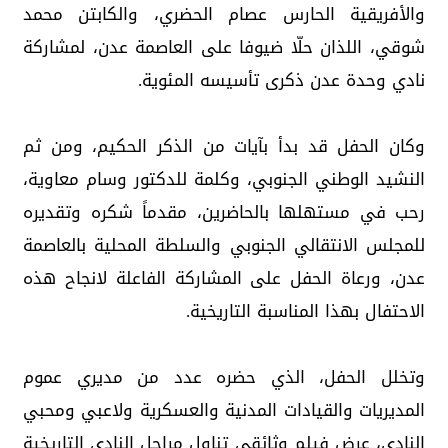
والأفريقية الحارس عصام الحضري، والكابتن محمد
شوقي، اللذان حلّا ضيوفا على العاصمة عدن، لمشاركة
نادي وحدة عدن ذكرى تأسيسه المئوية.
وكان الحفل قد بدأ بآيات من الذكر الحكيم، ومن ثم
النشيد الوطني الجنوبي، وكلمة للدكتور وسام معاوية،
رحب في مستهلها بالحاضرين، مقدماً شكره وتقديره
للمجلس الانتقالي الجنوبي والسلطة المحلية بالعاصمة
عدن، ورعاة الحفل على المشاركة الفاعلة لانجاح هذه
الاحتفال بهذا المناسبة التاريخية.
وتخلل الحفل، الذي حضره عدد من مديري عموم
المديريات والقيادات المدنية والعسكرية ولاعبي ومحبي
النادي، عرض فيلم وثائقي تناول مراحل النادي التاريخية