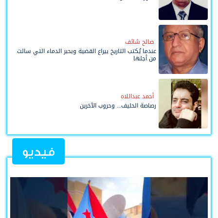
صالح شائف
عندما يُكتب التاريخ بيراع القضية وبحبر الدماء التي سالت
من أجلها
أحمد عبداللاه
رصاصة الحليف... وحروب الآخرين
فيديو