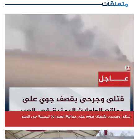
متعلقات
قتلى وجرحى بقصف جوي على مواقع الطوارئ اليمنية في العبر