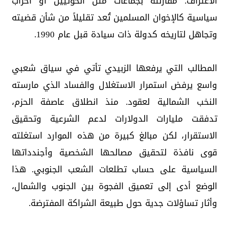
الاعتراف. مقارنته بجماعات مثل الحوثيين أو أحزاب
سياسية كالإخوان المسلمين تُعد تقليلاً من شأن قضيته
وتجاهل لتاريخه كدولة ذات سيادة قبل عام 1990.
المطالب التي يرفعها الزبيدي تأتي في سياق شعبي
واسع يرفض استمرار الاستغلال والفساد الذي مارسته
النخب الشمالية لعقود. منذ انطلاق عاصفة الحزم،
تدفقت مليارات الدولارات لدعم الشرعية وتحقيق
الاستقرار، لكن مبالغ كبيرة من هذه الموارد استغلته
قوى نافذة لتحقيق مصالحها الشخصية وأجندداتها
السياسية على حساب تطلعات الشعب الجنوبي. هذا
الوضع أدى إلى تعميق الفجوة بين الجنوب والشمال،
وأثار تساؤلات جدية حول طبيعة الشراكة المفترضة.