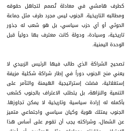
كطرف هامشي في معادلة تُصمم لتجاهل حقوقه
ومطالبه التاريخية. الجنوب ليس مجرد طرف مثل جماعة
الحوثي أو أي حزب سياسي، بل هو شعب له جذور
تاريخية، وسيادة، ودولة كانت معترف بها دولياً قبل
الوحدة اليمنية.
تصحيح الشراكة الذي طالب فيها الرئيس الزبيدي لا
يعني منح الجنوب دوراً في إطار شراكة شكلية مزيفة
إستغلالية، فضلت إستراتيجية الهيمنة والتآمر على
التنمية والنزاهة، بل يتطلب الاعتراف بالجنوب كشعب
بأكمله له إرادة سياسية وتاريخية لا يمكن تجاوزها.
الجنوب يمتلك هوية وكيان سياسي واجتماعي متميز
عن الشمال، وشراكته يجب أن تقوم على أساس هذا