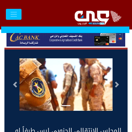
السابق
التالى
المجلس الإنتقالي الجنوبي ليس طرفاً او