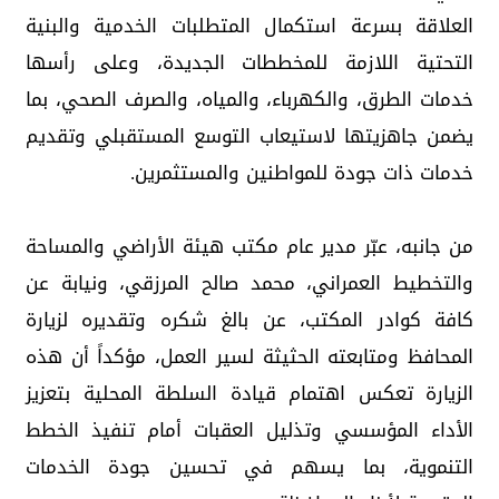
العلاقة بسرعة استكمال المتطلبات الخدمية والبنية
التحتية اللازمة للمخططات الجديدة، وعلى رأسها
خدمات الطرق، والكهرباء، والمياه، والصرف الصحي، بما
يضمن جاهزيتها لاستيعاب التوسع المستقبلي وتقديم
خدمات ذات جودة للمواطنين والمستثمرين.
من جانبه، عبّر مدير عام مكتب هيئة الأراضي والمساحة
والتخطيط العمراني، محمد صالح المرزقي، ونيابة عن
كافة كوادر المكتب، عن بالغ شكره وتقديره لزيارة
المحافظ ومتابعته الحثيثة لسير العمل، مؤكداً أن هذه
الزيارة تعكس اهتمام قيادة السلطة المحلية بتعزيز
الأداء المؤسسي وتذليل العقبات أمام تنفيذ الخطط
التنموية، بما يسهم في تحسين جودة الخدمات