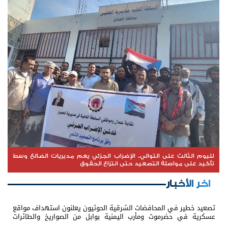
لليوم الثالث على التوالي.. الإضراب الجزئي يعم مديريات الضالع وسط
تأكيد على مواصلة التصعيد حتى انتزاع الحقوق
اخر الأخبار
تصعيد خطير في المحافضات الشرقية الحوثيون يعلنون استهداف مواقع
عسكرية في حضرموت ومأرب اليمنية بوابل من الصواريخ والطائرات
المسيّرة