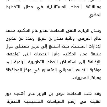
ومناقشة الخطط المستقبلية في مجال التخطيط
الحضري.
وخلال الزيارة، التقى المحافظ بمدير عام المكتب، محمد
صالح المرزقي، ونائبه صلاح بن سريع، وعدد من مديري
الإدارات المختصة، حيث استمع إلى عرض تفصيلي حول
طبيعة عمل المكتب، وأبرز التحديات التي تواجهه،
بالإضافة إلى استعراض الخطط التطويرية الرامية إلى
مواكبة التوسع العمراني المتسارع في مركز المحافظة
ومراكز المديريات.
وقد شدد المحافظ عوض بن الوزير على أهمية دور
الهيئة في رسم السياسات التخطيطية الحضرية،