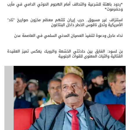
*ردود باهتة للشرعية والتحالف أمام الهجوم الحوثي الدامي في مأرب
وحضرموت*
استنزاف غير مسبوق.. حرب إيران تلتهم معظم مخزون صواريخ "ثاد"
الأمريكية وتدق ناقوس الخطر داخل البنتاغون
نداء عاجل ودعوة لتنفيذ العصيان المدني السلمي في العاصمة عدن
بن لسود: الفارق بين حادثتي الخشعة والرويك يعكس تميز العقيدة
القتالية والثبات المعنوي للقوات الجنوبية