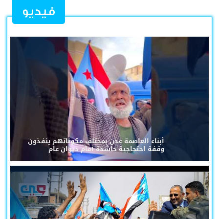
فيديو
أبناء العاصمة عدن بمختلف مكوناتهم ينفذون
وقفة احتجاجية حاشدة أمام ديوان عام