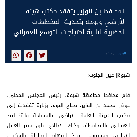
المحافظ بن الوزير يتفقد مكتب هيئة
الأراضي ويوجه بتحديث المخططات
الحضرية لتلبية احتياجات التوسع العمراني.
الجنوب
- منذ 1 سنة
شبوة|| عين الجنوب:
قام محافظ محافظة شبوة، رئيس المجلس المحلي،
عوض محمد بن الوزير، صباح اليوم، بزيارة تفقدية إلى
مكتب الهيئة العامة للأراضي والمساحة والتخطيط
العمراني بالمحافظة، وذلك للاطلاع على سير العمل
الإداري، ومستوى تنفيذ المهام المناطة بالمكتب،