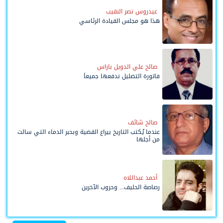
عيدروس نصر النقيب
هذا هو مجلس القيادة الرئاسي
صالح علي الدويل باراس
فاتورة التضليل ندفعها جميعاً
صالح شائف
عندما يُكتب التاريخ بيراع القضية وبحبر الدماء التي سالت
من أجلها
أحمد عبداللاه
رصاصة الحليف... وحروب الآخرين