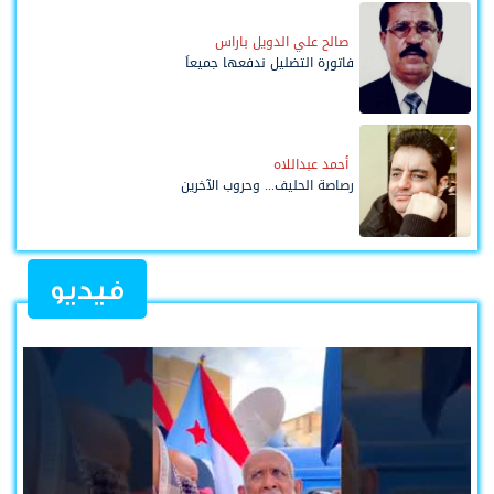
صالح علي الدويل باراس
فاتورة التضليل ندفعها جميعاً
أحمد عبداللاه
رصاصة الحليف... وحروب الآخرين
فيديو