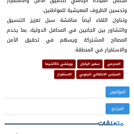
مجلس القيادة الرئاسي لتحقيق الأمن والاستقرار
وتحسين الظروف المعيشية للمواطنين.
‏وتناول اللقاء أيضاً مناقشة سبل تعزيز التنسيق
والتشاور بين الجانبين في المحافل الدولية، بما يخدم
المصالح المشتركة ويسهم في تحقيق الأمن
والاستقرار في المنطقة.
المحرمي
سفير اليابان
يويتشي ناكاشيما
المجلس الانتقالي الجنوبي
الاستقرار
المؤلفون
المراجع
متعلقات