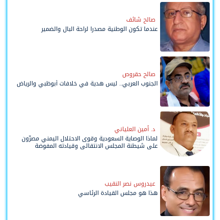
صالح شائف
عندما تكون الوطنية مصدرا لراحة البال والضمير
صالح حقروص
الجنوب العربي.. ليس هدية في خلافات أبوظبي والرياض
د. أمين العلياني
لماذا الوصاية السعودية وقوى الاحتلال اليمني مصرّون
على شيطنة المجلس الانتقالي وقيادته المفوضة
وحواضنه الشعبية؟
عيدروس نصر النقيب
هذا هو مجلس القيادة الرئاسي