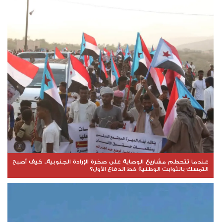
عندما تتحطم مشاريع الوصاية على صخرة الإرادة الجنوبية.. كيف أصبح
التمسك بالثوابت الوطنية خط الدفاع الأول؟