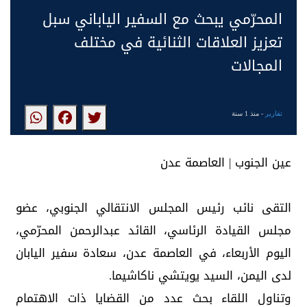
المحرّمي يبحث مع السفير الياباني سبل
تعزيز العلاقات الثنائية في مختلف
المجالات
تقارير
- منذ 1 سنة
‏عين الجنوب | العاصمة عدن
‏التقى نائب رئيس المجلس الانتقالي الجنوبي، عضو
مجلس القيادة الرئاسي، القائد عبدالرحمن المحرّمي،
اليوم الأربعاء، في العاصمة عدن، سعادة سفير اليابان
لدى اليمن، السيد يويتشي ناكاشيما.
‏وتناول اللقاء بحث عدد من القضايا ذات الاهتمام