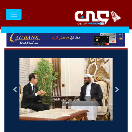
السابق
التالى
المحرمي مع سفير اليابان -
صورة