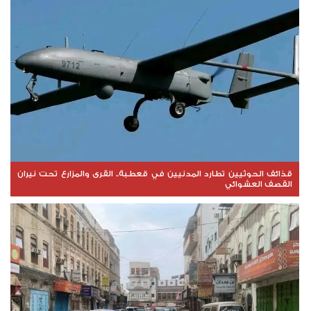
قذائف الحوثيين تطارد المدنيين في قعطبة.. القرى والمزارع تحت نيران
القصف العشوائي