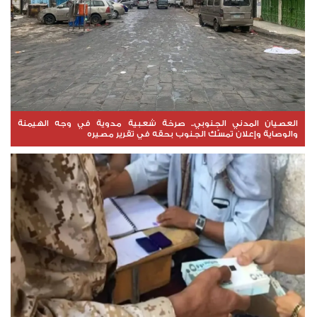
العصيان المدني الجنوبي.. صرخة شعبية مدوية في وجه الهيمنة
والوصاية وإعلان تمسّك الجنوب بحقه في تقرير مصيره