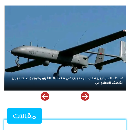
العصيان المدني الجنوبي.. صرخة شعبية مدوية في وجه الهيمنة
والوصاية وإعلان تمسّك الجنوب بحقه في تقرير مصيره
مقالات