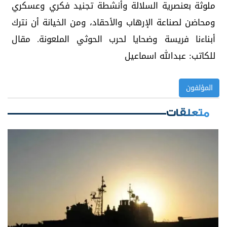
ملوثة بعنصرية السلالة وأنشطة تجنيد فكري وعسكري
ومحاضن لصناعة الإرهاب والأحقاد، ومن الخيانة أن نترك
أبناءنا فريسة وضحايا لحرب الحوثي الملعونة. مقال
للكاتب: عبدالله اسماعيل
المؤلفون
متعلقات