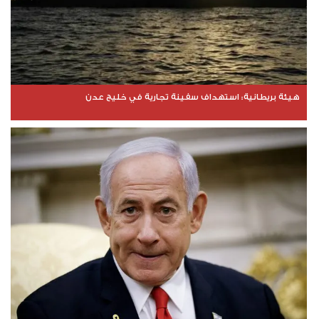
هيئة بريطانية: استهداف سفينة تجارية في خليج عدن