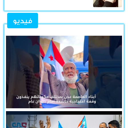
فيديو
أبناء العاصمة عدن بمختلف مكوناتهم ينفذون
وقفة احتجاجية حاشدة أمام ديوان عام