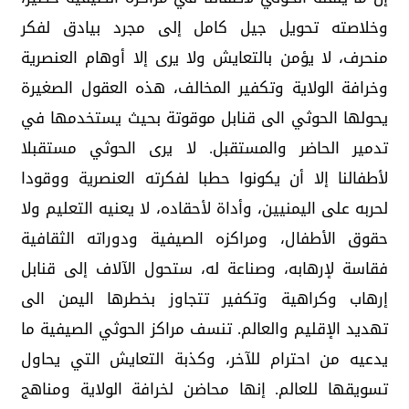
وخلاصته تحويل جيل كامل إلى مجرد بيادق لفكر
منحرف، لا يؤمن بالتعايش ولا يرى إلا أوهام العنصرية
وخرافة الولاية وتكفير المخالف، هذه العقول الصغيرة
يحولها الحوثي الى قنابل موقوتة بحيث يستخدمها في
تدمير الحاضر والمستقبل. لا يرى الحوثي مستقبلا
لأطفالنا إلا أن يكونوا حطبا لفكرته العنصرية ووقودا
لحربه على اليمنيين، وأداة لأحقاده، لا يعنيه التعليم ولا
حقوق الأطفال، ومراكزه الصيفية ودوراته الثقافية
فقاسة لإرهابه، وصناعة له، ستحول الآلاف إلى قنابل
إرهاب وكراهية وتكفير تتجاوز بخطرها اليمن الى
تهديد الإقليم والعالم. تنسف مراكز الحوثي الصيفية ما
يدعيه من احترام للآخر، وكذبة التعايش التي يحاول
تسويقها للعالم. إنها محاضن لخرافة الولاية ومناهج