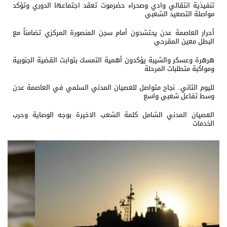
تنفيذية انتقالي وادي وصحراء حضرموت تعقد اجتماعها الدوري وتؤكد
مواصلة التصعيد الشعبي
أحرار العاصمة عدن يحتشدون أمام سجن المنصورة المركزي تضامناً مع
البطل معين المقرحي
هرهرة وعسكر والشيبة يؤكدون أهمية التمسك بثوابت القضية الجنوبية
ومواكبة متطلبات المرحلة
لليوم الثاني.. نجاح متواصل للعصيان المدني السلمي في العاصمة عدن
وسط تفاعل شعبي واسع
العصيان المدني الشامل كلمة الشعب الاخيرة بوجه الوصاية وحرب
الخدمات