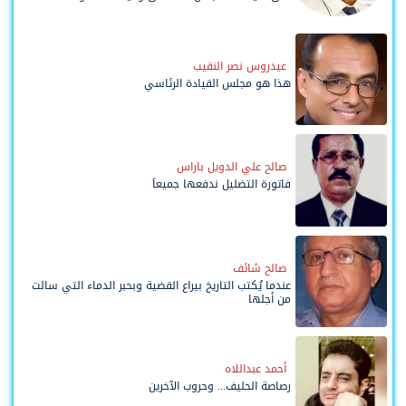
وحواضنه الشعبية؟
عيدروس نصر النقيب
هذا هو مجلس القيادة الرئاسي
صالح علي الدويل باراس
فاتورة التضليل ندفعها جميعاً
صالح شائف
عندما يُكتب التاريخ بيراع القضية وبحبر الدماء التي سالت
من أجلها
أحمد عبداللاه
رصاصة الحليف... وحروب الآخرين