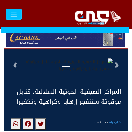
السابق
التالى
المراكز الصيفية الحوثية السلالية، قنابل
موقوتة ستنفجر إرهابا وكراهية وتكفيرا
أخبار دولية
- منذ 4 سنة