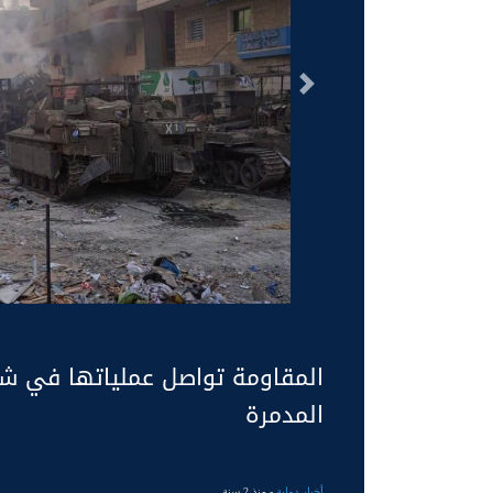
السابق
المقاومة تواصل عملياتها في شما
المدمرة
أخبار دولية
- منذ 2 سنة