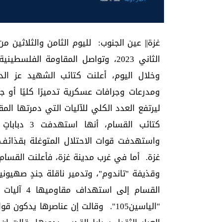
الثاني 2023، وتواصل المقاومة ال
ومدرعات وجرافات عسكرية تدميرًا كليًا أو 
واستهدفت قوات الاحتلال المتوغلة بقذائف 
القسام إلى
"الياسين105". وقالت إن عناصرها يد