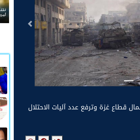
نتنياهو يرفض الانسحاب من غزة
أمريكية
التالى
ل قطاع غزة وترفع عدد آليات الاحتلال