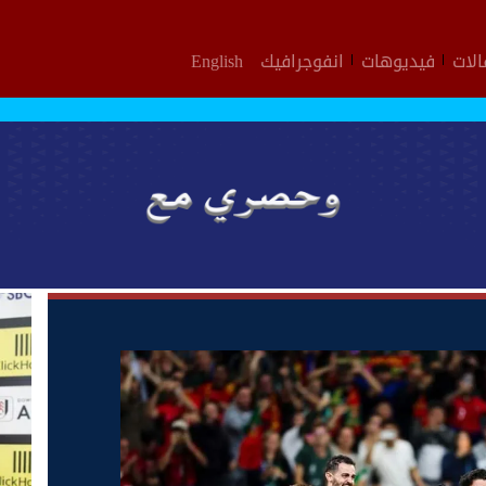
لات
فيديوهات
انفوجرافيك
English