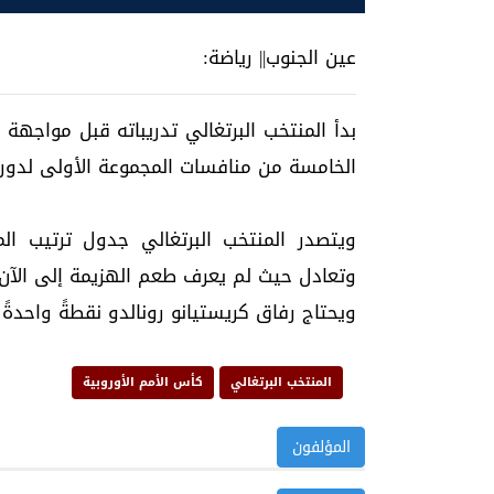
عين الجنوب|| رياضة:
بدأ المنتخب البرتغالي تدريباته قبل مواجه
الخامسة من منافسات المجموعة الأولى لدوري 
ويتصدر المنتخب البرتغالي جدول ترتيب ال
وتعادل حيث لم يعرف طعم الهزيمة إلى الآن و
ويحتاج رفاق كريستيانو رونالدو نقطةً واحدة
المنتخب البرتغالي
كأس الأمم الأوروبية
المؤلفون