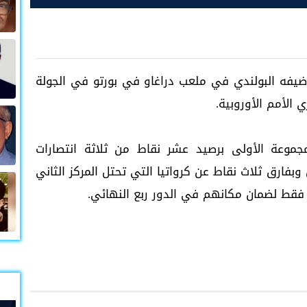
ة ضيفه البولندي في ملعب دراغاو في بورتو في الجولة
الأمم الأوروبية.
مجموعة الأولى برصيد عشر نقاط من ثلاثة انتصارات
بفارق ثلاث نقاط عن كرواتيا التي تحتل المركز الثاني
ً فقط لضمان مكانهم في الدور ربع النهائي.