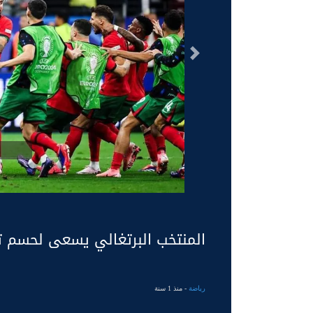
السابق
المنتخب البرتغالي يسعى لحسم تأ
رياضة
- منذ 1 سنة