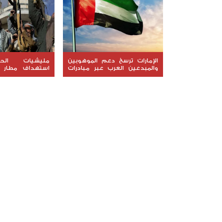
الإمارات ترسخ دعم الموهوبين
مليشيات الح
والمبدعين العرب عبر مبادرات
استهداف مطار 
نوعية ملهمة
السعودية