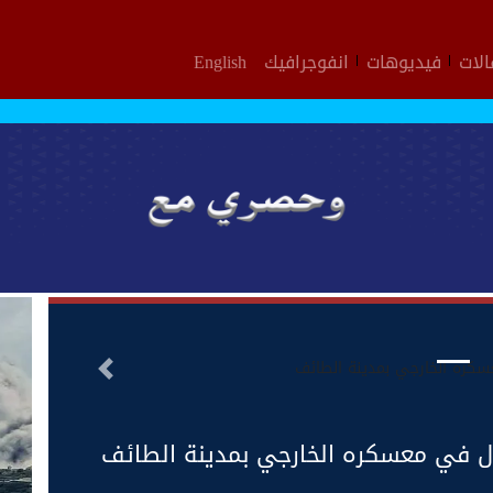
لات
فيديوهات
انفوجرافيك
English
التالى
أول في معسكره الخارجي بمدينة الطائف