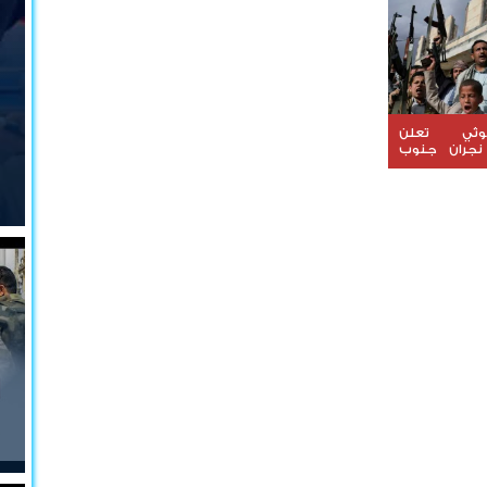
مستمر
وثي تعلن
نجران جنوب