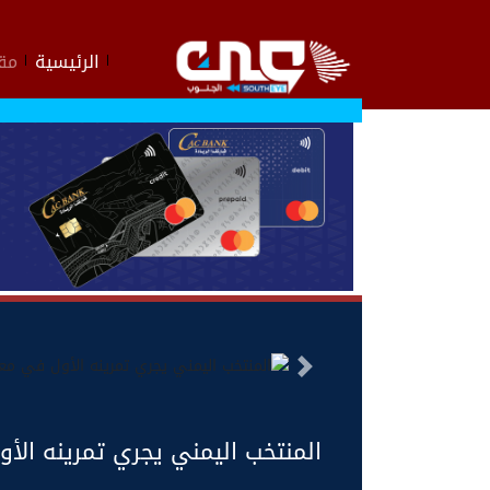
الرئيسية
مقا
السابق
المنتخب اليمني يجري تمرينه ال