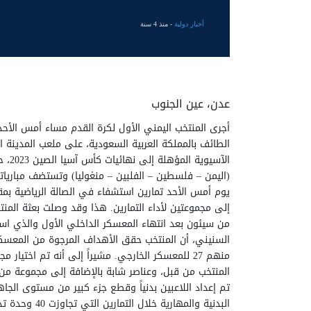
أخبار دولية
- منذ 4 سنة
عدن، عين الجنوب
أجرى المنتخب اليمني الأول لكرة القدم مساء أمس الأحد
الطائف بالمملكة العربية السعودية، على ملعب المدينة ال
الآس
يوم أمس الأحد تمارين استشفاء في الصالة الرياضية بمقر
إلى مجموعتين لأداء التمارين. هذا وقد وصلت بعثة ال
من سيئون بعد انتهاء المعسكر الداخلي الأول والذي است
منهم 27 للمعسكر الخارجي. مشيراً إلى أنه تم اختي
المنتخب من قبل، وعناصر شابة بالإضافة إلى مجموعة من 
تم إعداد اللاعبين بدنياً وقطع جزء كبير من مستوى الجا
البدنية والمه