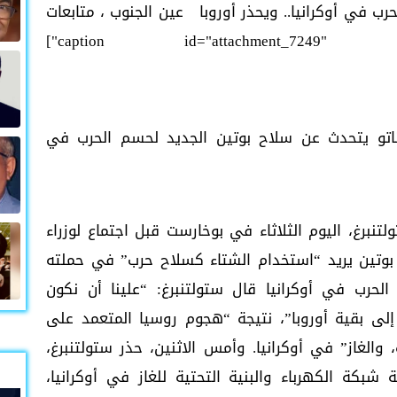
رب في أوكرانيا.. ويحذر أوروبا عين الجنوب ، متابعات
اتو يتحدث عن سلاح بوتين الجديد لحسم الحرب في
و، ينس ستولتنبرغ، اليوم الثلاثاء في بوخارست قبل اجتماع لوزراء
 بوتين يريد “استخدام الشتاء كسلاح حرب” في حملته
لحرب في أوكرانيا قال ستولتنبرغ: “علينا أن نكون
إلى بقية أوروبا”، نتيجة “هجوم روسيا المتعمد على
، والغاز” في أوكرانيا. وأمس الاثنين، حذر ستولتنبرغ،
كة الكهرباء والبنية التحتية للغاز في أوكرانيا،