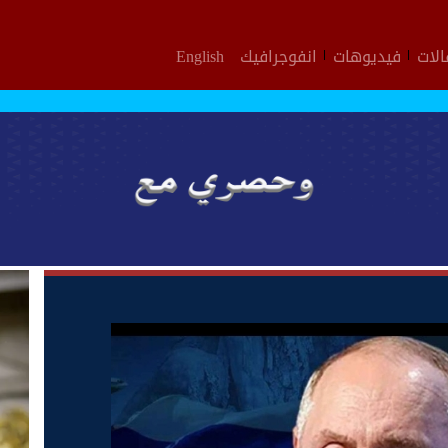
لات
فيديوهات
انفوجرافيك
English