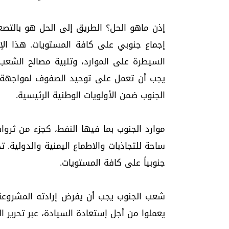
إذن ماهو الحل؟ الطريق إلى الحل هو بالت
إجماع جنوبي على كافة المستويات. هذا ال
السيطرة على الموارد، وتلبية مصالح الشعب.
يجب أن تعمل على توحيد الصفوف لمواجهة ا
الجنوب ضمن الأولويات الوطنية الرئيسية.
موارد الجنوب بما فيها النفط، كجزء من ثروا
ساحة للتجاذبات والاطماع اليمنية والدولية.
جنوبياً على كافة المستويات.
شعب الجنوب يجب أن يفرض إرادته المشروعة
يعملوا من أجل إستعادة السيادة، عبر تحرير ال