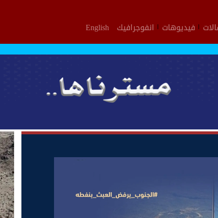
لات
فيديوهات
انفوجرافيك
English