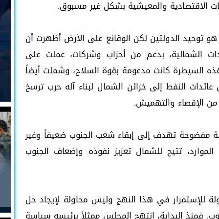
ات الاقتصادية والمعيشية بشكل غير مسبوق.
ن الهدف المعلن هو توحيد الدولتين لكن الوقائع على الأرض أظهرت أن
دات الشمالية، بدعم من أحزاب وشركات، عملت على
ذه السيطرة كانت مدعومة بقوة السلاح، وشملت أيضاً
ل عائدات النفط إلى خزائن الشمال لبناء آله حرب ترسخ
 من الإقصاء والتهميش.
 مفضوحة تهدف إلى إبقاء شعب الجنوب ضعيفاً وغير
الموارد، تتيح للشمال تعزيز نفوذه وإضعاف الجنوب
لة للإستمرار في هذا النهج وليس محاولة لإيجاد حل
ب. فمنذ البداية، انتهج المجلس ممثلاً برئيسه سياسة