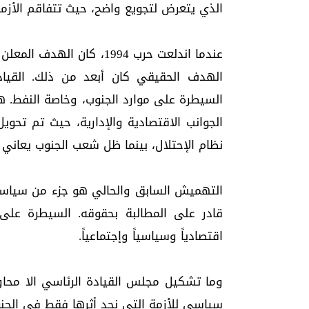
الذي يتعرض لتجويع واضح، حيث تتفاقم الأزم
عندما اندلعت حرب 1994، كا
الهدف الحقيقي كان أبعد من ذلك. القيا
السيطرة على موارد الجنوب، وخاصة النفط. ه
الجوانب الاقتصادية والإدارية، حيث تم تحوي
نظام الإحتلال، بينما ظل شعب الجنوب يعاني
التهميش السابق والحالي هو جزء من سياسة
قادر على المطالبة بحقوقه. السيطرة على 
اقتصادياً وسياسياً وإجتماعياً.
وما تشكيل مجلس القيادة الرئاسي الا محاو
سياسي للأزمة التي نجد أثرها فقط في الجنو