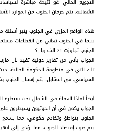
التجويع الحالي هو نتيجة مباشرة لسياسا
الشمالية. يتم حرمان الجنوب من الموارد الأ
هذه الواقع المزري في الجنوب يثير أسئلة م
بينما في الجنوب تعاني من انقطاعات مستمرة
الجنوب تجاوزت 31 الف ريال؟
الجواب يأتي من تقارير دولية تفيد بأن مأر
تلك التي في منظومة الحكومة الحالية، حيث 
السياسي. في المقابل، يتم إهمال الجنوب 
أيضاً لماذا العملة في الشمال تحت سيطرة الح
الجواب يكمن في أن الحوثيون يسيطرون على ا
الجنوب بتواطؤ وتخادم حكومي، مما يسمح ل
يتم ضرب إقتصاد الجنوب، مما يؤدي إلى انهيار