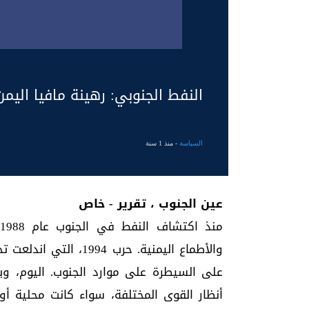
النفط الجنوبي: رهينة مافيا الي
السياسة
- منذ 1 سنة
عين الجنوب ، تقرير - خاص
والأطماع اليمنية. حرب
على السيطرة على موارد الجنوب. اليوم، وب
أنظار القوى المختلفة، سواء كانت محلية أ