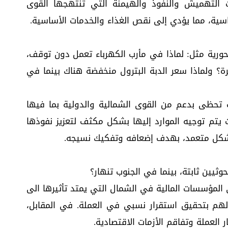
ت التهميش والنفوذ والهيمنة التي تنتهجها القوى
ساسية، مما يؤدي إلى نقص الغذاء والخدمات الأساسية.
حورية مثل: لماذا في مأرب الكهرباء تعمل دون توقف،
؟ ولماذا سعر الدبة البترول منخفضة هناك بينما في
ب تحظى بدعم من القوى الشمالية والدولية بما فيها
يتم توجيه الموارد إليها بشكل مكثف لتعزيز نفوذها
بشكل متعمد، بهدف إضعافه وتفكيك نسيجه.
وثيين ثابتة، بينما في الجنوب تنهار؟
لمؤسسات المالية في الشمال التي يمتد تأثيرها الى
هم بتحقيق استقرار نسبي في العملة. في المقابل،
 العملة وتفاقم الأزمات الاقتصادية.