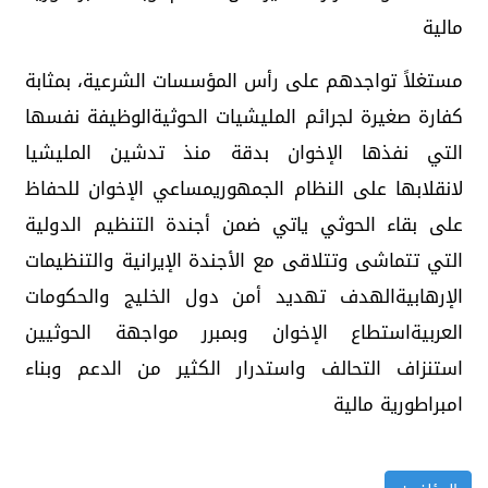
مالية
مستغلاً تواجدهم على رأس المؤسسات الشرعية، بمثابة
كفارة صغيرة لجرائم المليشيات الحوثيةالوظيفة نفسها
التي نفذها الإخوان بدقة منذ تدشين المليشيا
لانقلابها على النظام الجمهوريمساعي الإخوان للحفاظ
على بقاء الحوثي ياتي ضمن أجندة التنظيم الدولية
التي تتماشى وتتلاقى مع الأجندة الإيرانية والتنظيمات
الإرهابيةالهدف تهديد أمن دول الخليج والحكومات
العربيةاستطاع الإخوان وبمبرر مواجهة الحوثيين
استنزاف التحالف واستدرار الكثير من الدعم وبناء
امبراطورية مالية