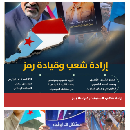
إرادة شعب الجنوب وقيادته رمز