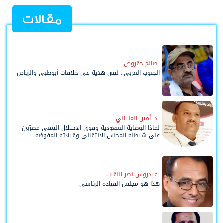
مقالات
صالح حقروص
الجنوب العربي.. ليس هدية في خلافات أبوظبي والرياض
د. أمين العلياني
لماذا الوصاية السعودية وقوى الاحتلال اليمني مصرّون
على شيطنة المجلس الانتقالي وقيادته المفوضة
وحواضنه الشعبية؟
عيدروس نصر النقيب
هذا هو مجلس القيادة الرئاسي