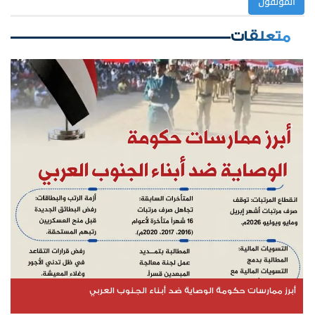
المؤلفون
متعلقات
أبرز ممارسات حكومة الوصاية ضد أبناء الجنوب العربي