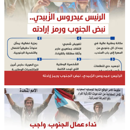
الرئيس عيدروس الزُبيدي.. نبض الجنوب ورمز إرادته