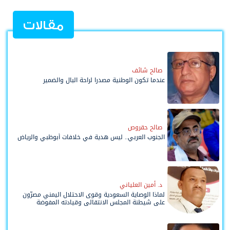
مقالات
صالح شائف
عندما تكون الوطنية مصدرا لراحة البال والضمير
صالح حقروص
الجنوب العربي.. ليس هدية في خلافات أبوظبي والرياض
د. أمين العلياني
لماذا الوصاية السعودية وقوى الاحتلال اليمني مصرّون
على شيطنة المجلس الانتقالي وقيادته المفوضة
وحواضنه الشعبية؟