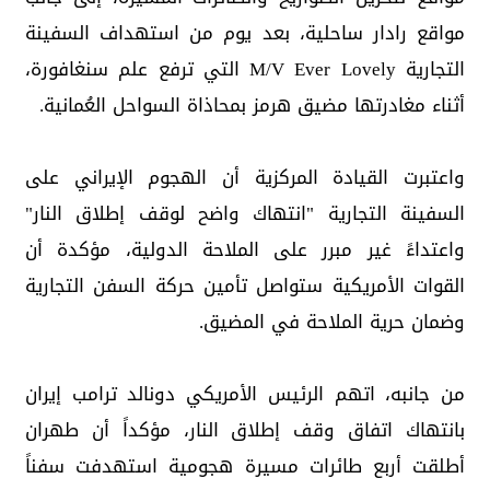
مواقع رادار ساحلية، بعد يوم من استهداف السفينة
التجارية M/V Ever Lovely التي ترفع علم سنغافورة،
أثناء مغادرتها مضيق هرمز بمحاذاة السواحل العُمانية.
واعتبرت القيادة المركزية أن الهجوم الإيراني على
السفينة التجارية "انتهاك واضح لوقف إطلاق النار"
واعتداءً غير مبرر على الملاحة الدولية، مؤكدة أن
القوات الأمريكية ستواصل تأمين حركة السفن التجارية
وضمان حرية الملاحة في المضيق.
من جانبه، اتهم الرئيس الأمريكي دونالد ترامب إيران
بانتهاك اتفاق وقف إطلاق النار، مؤكداً أن طهران
أطلقت أربع طائرات مسيرة هجومية استهدفت سفناً