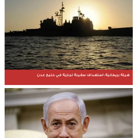
هيئة بريطانية: استهداف سفينة تجارية في خليج عدن