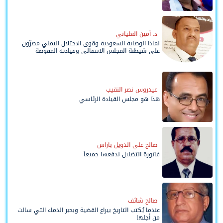
د. أمين العلياني
لماذا الوصاية السعودية وقوى الاحتلال اليمني مصرّون
على شيطنة المجلس الانتقالي وقيادته المفوضة
وحواضنه الشعبية؟
عيدروس نصر النقيب
هذا هو مجلس القيادة الرئاسي
صالح علي الدويل باراس
فاتورة التضليل ندفعها جميعاً
صالح شائف
عندما يُكتب التاريخ بيراع القضية وبحبر الدماء التي سالت
من أجلها