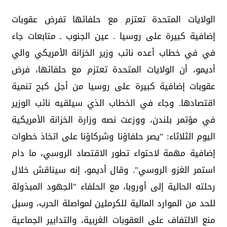
الولايات المتحدة تعتزم مع حلفائها تفرض عقوبات
إضافية كبيرة على روسيا . عين الجنوب ـ متابعات جاء
في في خطاب أعده نائب وزير الخزانة الأمريكي والي
أديمو، أن الولايات المتحدة تعتزم مع حلفائها، فرض
عقوبات إضافية كبيرة على روسيا من أجل كبح تنمية
اقتصادها. وجاء في الخطاب الذي سيلقيه نائب الوزير
في مؤتمر بلندن، ووزعت نصه وزارة الخزانة الأمريكية
اليوم الثلاثاء: "يصر حلفاؤنا وشركاؤنا على اتخاذ خطوات
إضافية مهمة لاحتواء تطور الاقتصاد الروسي، ما دام
استمر الغزو الروسي". وقال أديمو، إنه سيناقش خلال
رحلته الحالية إلى أوروبا، مع الحلفاء "الجهود المبذولة
للحد من الموارد المالية للكرملين لمواصلة الحرب، وسبل
منع الالتفاف على العقوبات الغربية، والتدابير الجماعية