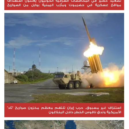
تصعيد خطير في المحافضات الشرقية الحوثيون يعلنون استهداف
مواقع عسكرية في حضرموت ومأرب اليمنية بوابل من الصواريخ
والطائرات المسيّرة
استنزاف غير مسبوق.. حرب إيران تلتهم معظم مخزون صواريخ "ثاد"
الأمريكية وتدق ناقوس الخطر داخل البنتاغون