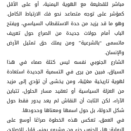
مباشر للقطيعة مع الهوية اليمنية، أو على الأقل
كمؤشر على توجه متصاعد نحو فك الارتباط الكامل.
وهو ما قد يزيد من حدة الاستقطاب السياسي، ويفتح
الباب أمام جولات جديدة من الصراع حول تعريف
ماتسمى “بالشرعية” ومن يملك حق تمثيل الأرض
والإنسان.
الشارع الجنوبي نفسه ليس كتلة صماء في هذا
السياق، فبين من يرى في التسمية الجديدة استعادة
لهوية تاريخية مغيّبة، ومن يخشى أن تؤدي إلى مزيد
من العزلة السياسية أو تعقيد مسار الحلول، تتباين
الآراء، لكن الثابت أن النقاش لم يعد يدور فقط حول
شكل الدولة، بل حول اسمها ومعناها وحدودها.
في العمق، تعكس هذه الخطوة صراعًا أوسع على
الرواية: هل الجنوب جزء من مشروع يمني قابل للإصلاح،