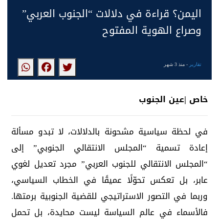
اليمن؟ قراءة في دلالات “الجنوب العربي”
وصراع الهوية المفتوح
تقارير
- منذ 3 شهر
خاص |عين الجنوب
في لحظة سياسية مشحونة بالدلالات، لا تبدو مسألة
إعادة تسمية “المجلس الانتقالي الجنوبي” إلى
“المجلس الانتقالي للجنوب العربي” مجرد تعديل لغوي
عابر، بل تعكس تحوّلًا عميقًا في الخطاب السياسي،
وربما في التصور الاستراتيجي للقضية الجنوبية برمتها.
فالأسماء في عالم السياسة ليست محايدة، بل تحمل