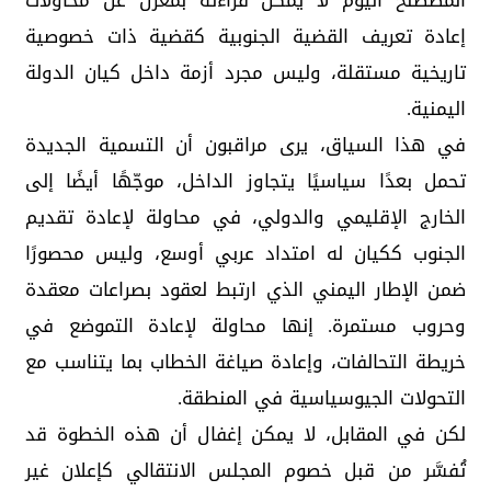
المصطلح اليوم لا يمكن قراءته بمعزل عن محاولات
إعادة تعريف القضية الجنوبية كقضية ذات خصوصية
تاريخية مستقلة، وليس مجرد أزمة داخل كيان الدولة
اليمنية.
في هذا السياق، يرى مراقبون أن التسمية الجديدة
تحمل بعدًا سياسيًا يتجاوز الداخل، موجّهًا أيضًا إلى
الخارج الإقليمي والدولي، في محاولة لإعادة تقديم
الجنوب ككيان له امتداد عربي أوسع، وليس محصورًا
ضمن الإطار اليمني الذي ارتبط لعقود بصراعات معقدة
وحروب مستمرة. إنها محاولة لإعادة التموضع في
خريطة التحالفات، وإعادة صياغة الخطاب بما يتناسب مع
التحولات الجيوسياسية في المنطقة.
لكن في المقابل، لا يمكن إغفال أن هذه الخطوة قد
تُفسَّر من قبل خصوم المجلس الانتقالي كإعلان غير