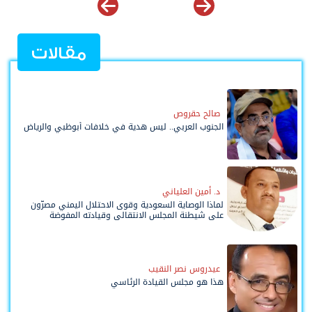
مقالات
صالح حقروص
الجنوب العربي.. ليس هدية في خلافات أبوظبي والرياض
د. أمين العلياني
لماذا الوصاية السعودية وقوى الاحتلال اليمني مصرّون
على شيطنة المجلس الانتقالي وقيادته المفوضة
وحواضنه الشعبية؟
عيدروس نصر النقيب
هذا هو مجلس القيادة الرئاسي