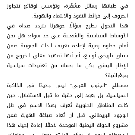
في طياتها رسائل مشفّرة، وتؤسس لوقائع تتجاوز
الحروف إلى خرائط النفوذ والانتماء والهوية.
هذا التحول يطرح سؤالًا جوهريًا يتردد صداه في
الأوساط السياسية والشعبية على حد سواء: هل نحن
أمام خطوة رمزية لإعادة تعريف الذات الجنوبية ضمن
سياق تاريخي أوسع، أم أنها تمهيد فعلي للخروج من
الإطار اليمني بكل ما يحمله من تعقيدات سياسية
وجغرافية؟
مصطلح “الجنوب العربي” ليس جديدًا في الذاكرة
السياسية، بل يعود إلى حقبة ما قبل الاستقلال، حين
كانت المناطق الجنوبية تُعرف بهذا الاسم في ظل
الوجود البريطاني، قبل أن تُعاد صياغة الهوية ضمن
مشروع الدولة اليمنية الموحدة لاحقًا. إعادة إحياء هذا