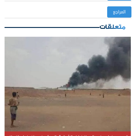
المراجع
متعلقات