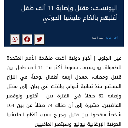
اليونيسف: مقتل وإصابة 11 ألف طفل
أغلبهم بألغام مليشيا الحوثي
أخبار دولية
- منذ 3 سنة
عين الجنوب | أخبار دولية أكدت منظمة الأمم المتحدة
للطفولة، يونيسيف، سقوط أكثر من 11 ‎ألف طفل بين
قتيل ومصاب، بمعدل أربعة أطفال يومياً، في النزاع
المستمر منذ ثمانية أعوام. ولفتت في بيان، إلى مقتل
وإصابة 62 طفلاً في الفترة بين أكتوبر ونوفمبر
الماضيين، مشيرة إلى أن هناك 74 طفلاً من بين 164
شخصاً سقطوا بين قتيل وجريح بسبب ألغام المليشيا
الحوثية الإرهابية بيوليو وسبتمبر الماضيين.