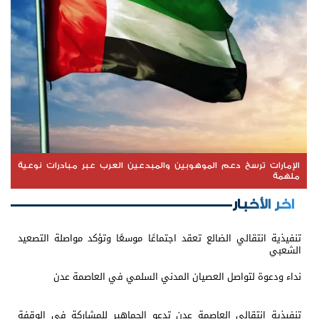
الإمارات ترسخ دعم الموهوبين والمبدعين العرب عبر مبادرات نوعية
ملهمة
اخر الأخبار
تنفيذية انتقالي الضالع تعقد اجتماعًا موسعًا وتؤكد مواصلة التصعيد
الشعبي
نداء ودعوة لتواصل العصيان المدني السلمي في العاصمة عدن
تنفيذية انتقالي العاصمة عدن تدعو الجماهير للمشاركة في الوقفة